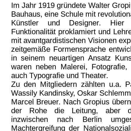
Im Jahr 1919 gründete Walter Gropi
Bauhaus, eine Schule mit revolution
Künstler und Designer. Hier
Funktionalität proklamiert und Leh
mit avantgardistischen Visionen ex
zeitgemäße Formensprache entwick
in seinem neuartigen Ansatz Kuns
waren neben Malerei, Fotografie, 
auch Typografie und Theater.
Zu den Mitgliedern zählten u.a. P
Wassily Kandinsky, Oskar Schlemm
Marcel Breuer. Nach Gropius über
der Rohe die Leitung, aber d
inzwischen nach Berlin umges
Machtergreifung der Nationalsozia