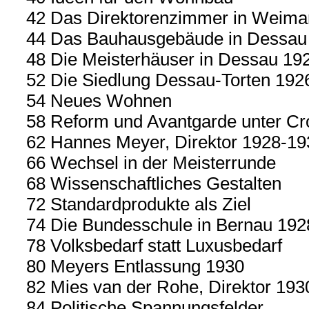
42 Das Direktorenzimmer in Weima
44 Das Bauhausgebäude in Dessau
48 Die Meisterhäuser in Dessau 19
52 Die Siedlung Dessau-Torten 192
54 Neues Wohnen
58 Reform und Avantgarde unter Cr
62 Hannes Meyer, Direktor 1928-19
66 Wechsel in der Meisterrunde
68 Wissenschaftliches Gestalten
72 Standardprodukte als Ziel
74 Die Bundesschule in Bernau 192
78 Volksbedarf statt Luxusbedarf
80 Meyers Entlassung 1930
82 Mies van der Rohe, Direktor 19
84 Politische Spannungsfelder