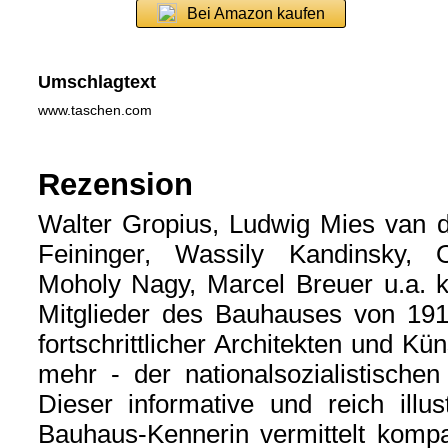
Bei Amazon kaufen
Umschlagtext
www.taschen.com
Rezension
Walter Gropius, Ludwig Mies van d
Feininger, Wassily Kandinsky,
Moholy Nagy, Marcel Breuer u.a. 
Mitglieder des Bauhauses von 1919
fortschrittlicher Architekten und Kü
mehr - der nationalsozialistischen
Dieser informative und reich illu
Bauhaus-Kennerin vermittelt komp