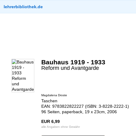
lehrerbibliothek.de
Bauhaus 1919 - 1933
Reform und Avantgarde
Magdalena Droste
Taschen
EAN: 9783822822227 (ISBN: 3-8228-2222-1)
96 Seiten, paperback, 19 x 23cm, 2006
EUR 6,99
alle Angaben ohne Gewähr