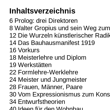
Inhaltsverzeichnis
6 Prolog: drei Direktoren
8 Walter Gropius und sein Weg zu
12 Die Wurzeln künstlerischer Radik
14 Das Bauhausmanifest 1919
16 Vorkurs
18 Meisterlehre und Diplom
19 Werkstätten
22 Formlehre-Werklehre
24 Meister und Jungmeister
28 Frauen, Männer, Paare
30 Vom Expressionismus zum Konst
34 Entwurfstheorien
40 Ideen für den Wohnbau