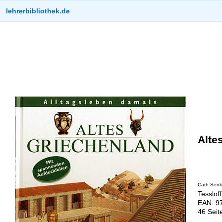
lehrerbibliothek.de
Alte
Cath Senk
Tessloff
EAN: 9
46 Seit