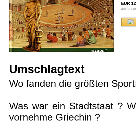
EUR 12
alle Anga
Umschlagtext
Wo fanden die größten Sportf
Was war ein Stadtstaat ? W
vornehme Griechin ?