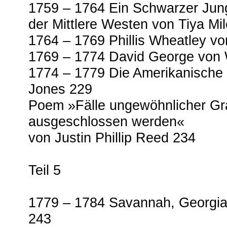
1759 – 1764 Ein Schwarzer Jun
der Mittlere Westen von Tiya Mi
1764 – 1769 Phillis Wheatley v
1769 – 1774 David George von Wi
1774 – 1779 Die Amerikanische 
Jones 229
Poem »Fälle ungewöhnlicher Gr
ausgeschlossen werden«
von Justin Phillip Reed 234
Teil 5
1779 – 1784 Savannah, Georgi
243