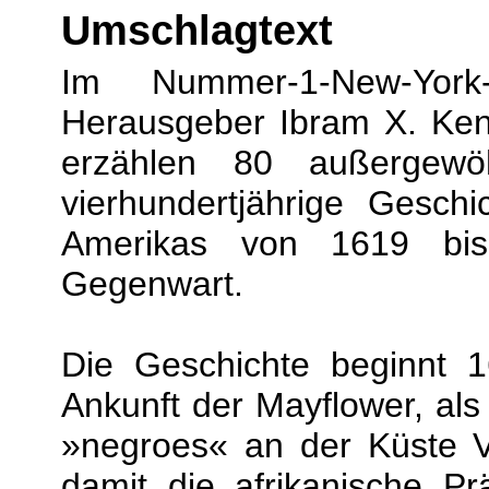
Umschlagtext
Im Nummer-1-New-York-T
Herausgeber Ibram X. Ken
erzählen 80 außergewö
vierhundertjährige Geschi
Amerikas von 1619 bis 
Gegenwart.
Die Geschichte beginnt 1
Ankunft der Mayflower, als
»negroes« an der Küste V
damit die afrikanische P