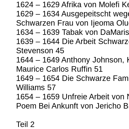
1624 – 1629 Afrika von Molefi K
1629 – 1634 Ausgepeitscht wege
Schwarzen Frau von Ijeoma Olu
1634 – 1639 Tabak von DaMaris 
1639 – 1644 Die Arbeit Schwarz
Stevenson 45
1644 – 1649 Anthony Johnson, K
Maurice Carlos Ruffin 51
1649 – 1654 Die Schwarze Fami
Williams 57
1654 – 1659 Unfreie Arbeit von 
Poem Bei Ankunft von Jericho 
Teil 2