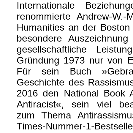
Internationale Beziehu
renommierte Andrew-W.-Me
Humanities an der Boston U
besondere Auszeichnung
gesellschaftliche Leistu
Gründung 1973 nur von El
Für sein Buch »Gebra
Geschichte des Rassismus 
2016 den National Book 
Antiracist«, sein viel b
zum Thema Antirassismu
Times-Nummer-1-Bestsell