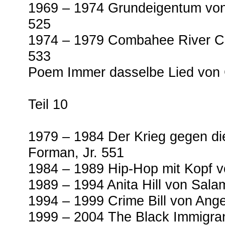
1969 – 1974 Grundeigentum vo
525
1974 – 1979 Combahee River Co
533
Poem Immer dasselbe Lied von 
Teil 10
1979 – 1984 Der Krieg gegen d
Forman, Jr. 551
1984 – 1989 Hip-Hop mit Kopf v
1989 – 1994 Anita Hill von Salam
1994 – 1999 Crime Bill von Ange
1999 – 2004 The Black Immigra