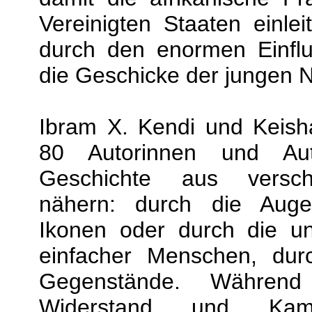
Vereinigten Staaten einlei
durch den enormen Einfl
die Geschicke der jungen N
Ibram X. Kendi und Keish
80 Autorinnen und Aut
Geschichte aus verschi
nähern: durch die Augen
Ikonen oder durch die un
einfacher Menschen, dur
Gegenstände. Währen
Widerstand und Kam