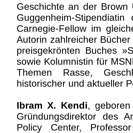
Geschichte an der Brown U
Guggenheim-Stipendiatin
Carnegie-Fellow im gleich
Autorin zahlreicher Büche
preisgekrönten Buches »S
sowie Kolumnistin für MSN
Themen Rasse, Geschle
historischer und aktueller P
Ibram X. Kendi
, geboren
Gründungsdirektor des An
Policy Center, Professo