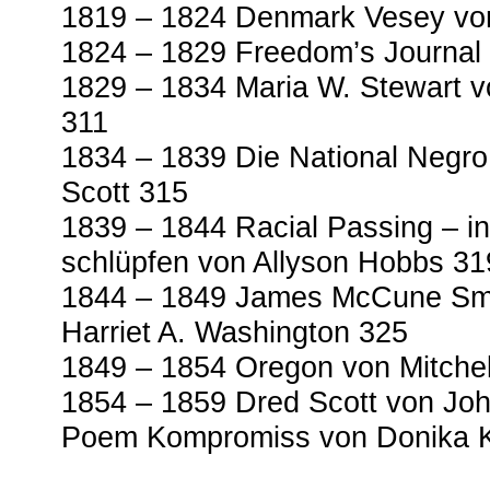
1819 – 1824 Denmark Vesey von
1824 – 1829 Freedom’s Journal
1829 – 1834 Maria W. Stewart v
311
1834 – 1839 Die National Negr
Scott 315
1839 – 1844 Racial Passing – i
schlüpfen von Allyson Hobbs 31
1844 – 1849 James McCune Smit
Harriet A. Washington 325
1849 – 1854 Oregon von Mitchel
1854 – 1859 Dred Scott von Joh
Poem Kompromiss von Donika K