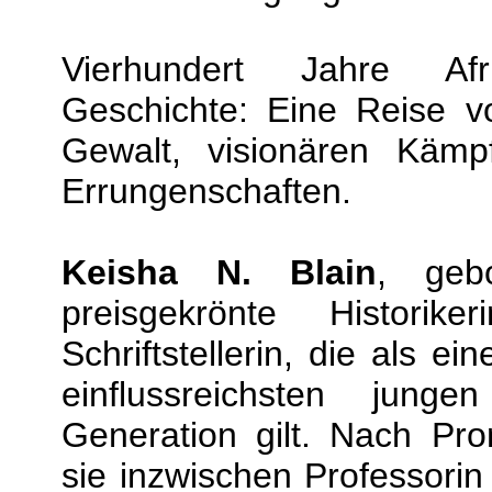
Vierhundert Jahre Afrik
Geschichte: Eine Reise v
Gewalt, visionären Kämp
Errungenschaften.
Keisha N. Blain
, geb
preisgekrönte Historike
Schriftstellerin, die als ei
einflussreichsten jungen
Generation gilt. Nach Pro
sie inzwischen Professorin