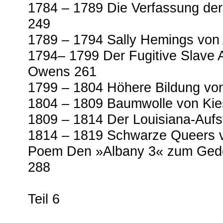
1784 – 1789 Die Verfassung de
249
1789 – 1794 Sally Hemings von
1794– 1799 Der Fugitive Slave 
Owens 261
1799 – 1804 Höhere Bildung von
1804 – 1809 Baumwolle von Ki
1809 – 1814 Der Louisiana-Aufs
1814 – 1819 Schwarze Queers v
Poem Den »Albany 3« zum Ged
288
Teil 6