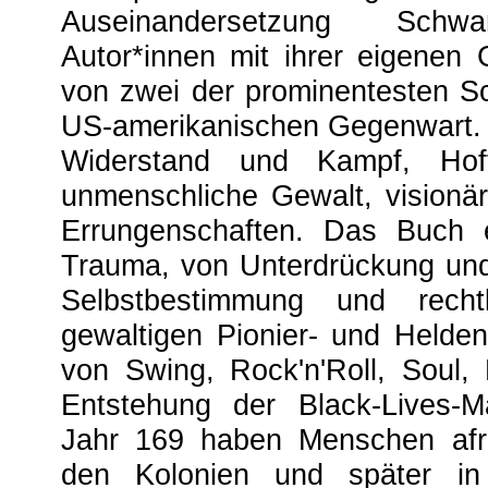
Auseinandersetzung Schwa
Autor*innen mit ihrer eigenen
von zwei der prominentesten Sc
US-amerikanischen Gegenwart.
Widerstand und Kampf, Hof
unmenschliche Gewalt, visionä
Errungenschaften. Das Buch e
Trauma, von Unterdrückung un
Selbstbestimmung und rechtl
gewaltigen Pionier- und Helden
von Swing, Rock'n'Roll, Soul
Entstehung der Black-Lives-M
Jahr 169 haben Menschen afrik
den Kolonien und später in