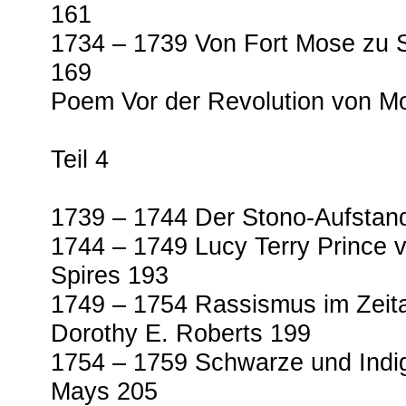
161
1734 – 1739 Von Fort Mose zu S
169
Poem Vor der Revolution von M
Teil 4
1739 – 1744 Der Stono-Aufstan
1744 – 1749 Lucy Terry Prince
Spires 193
1749 – 1754 Rassismus im Zeita
Dorothy E. Roberts 199
1754 – 1759 Schwarze und Indige
Mays 205