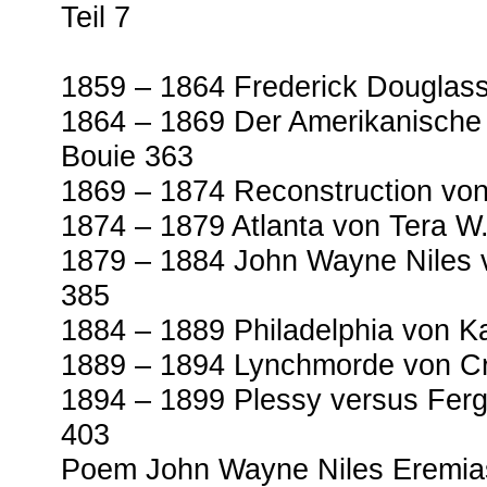
Teil 7
1859 – 1864 Frederick Douglas
1864 – 1869 Der Amerikanische 
Bouie 363
1869 – 1874 Reconstruction von
1874 – 1879 Atlanta von Tera W
1879 – 1884 John Wayne Niles vo
385
1884 – 1889 Philadelphia von Ka
1889 – 1894 Lynchmorde von Cr
1894 – 1899 Plessy versus Fergu
403
Poem John Wayne Niles Eremi