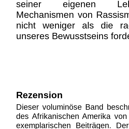
seiner eigenen Leb
Mechanismen von Rassism
nicht weniger als die ra
unseres Bewusstseins forde
Rezension
Dieser voluminöse Band beschr
des Afrikanischen Amerika vo
exemplarischen Beiträgen. Der