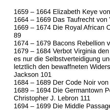
1659 – 1664 Elizabeth Keye von
1664 – 1669 Das Taufrecht von 
1669 – 1674 Die Royal African
89
1674 – 1679 Bacons Rebellion 
1679 – 1684 Verbot Virginia den
es nur die Selbstverteidigung u
letztlich den bewaffneten Widers
Jackson 101
1684 – 1689 Der Code Noir von
1689 – 1694 Die Germantown Pet
Christopher J. Lebron 111
1694 – 1699 Die Middle Passag