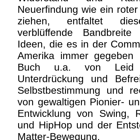
Neuerfindung wie ein rote
ziehen, entfaltet d
verblüffende Bandbreit
Ideen, die es in der Comm
Amerika immer gegeben h
Buch u.a. von Leid
Unterdrückung und Befr
Selbstbestimmung und rech
von gewaltigen Pionier- u
Entwicklung von Swing, R
und HipHop und der Entst
Matter-Bewegung.