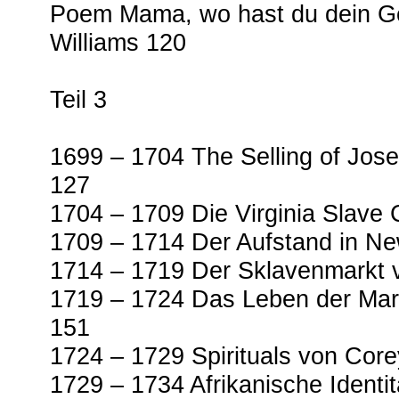
Poem Mama, wo hast du dein Ge
Williams 120
Teil 3
1699 – 1704 The Selling of Jos
127
1704 – 1709 Die Virginia Slave
1709 – 1714 Der Aufstand in N
1714 – 1719 Der Sklavenmarkt 
1719 – 1724 Das Leben der Maro
151
1724 – 1729 Spirituals von Cor
1729 – 1734 Afrikanische Identi