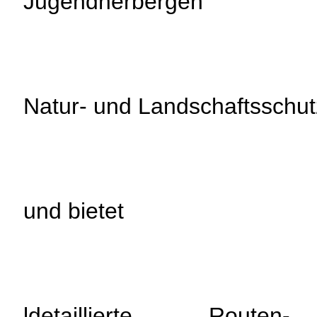
Jugendherbergen
Natur- und Landschaftsschut
und bietet
ldetaillierte Rout