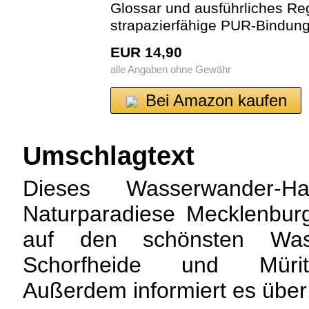
Glossar und ausführliches Reg
strapazierfähige PUR-Bindun
EUR 14,90
alle Angaben ohne Gewähr
Bei Amazon kaufen
Umschlagtext
Dieses Wasserwander-Ha
Naturparadiese Mecklenbur
auf den schönsten Wass
Schorfheide und Mürit
Außerdem informiert es über