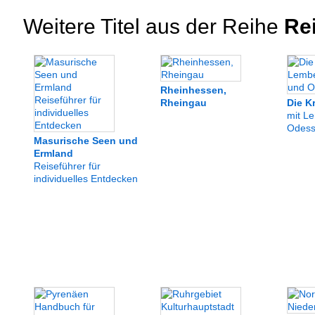
Weitere Titel aus der Reihe
Rei
Rheinhessen,
Rheingau
Die K
mit L
Odes
Masurische Seen und
Ermland
Reiseführer für
individuelles Entdecken