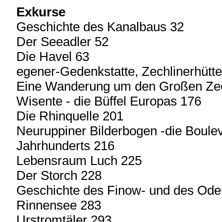
Exkurse
Geschichte des Kanalbaus 32
Der Seeadler 52
Die Havel 63
egener-Gedenkstatte, Zechlinerhütt
Eine Wanderung um den Großen Zec
Wisente - die Büffel Europas 176
Die Rhinquelle 201
Neuruppiner Bilderbogen -die Boule
Jahrhunderts 216
Lebensraum Luch 225
Der Storch 228
Geschichte des Finow- und des Ode
Rinnensee 283
Urstromtäler 293