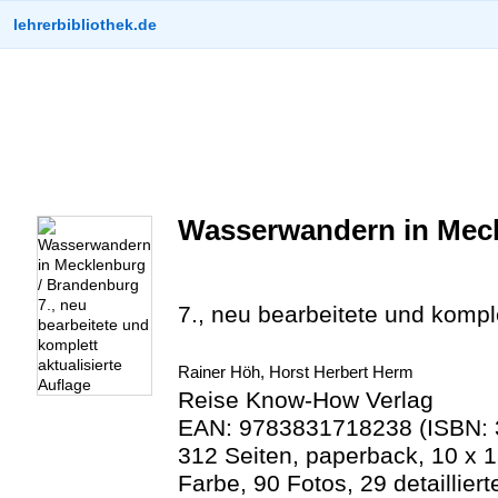
lehrerbibliothek.de
Wasserwandern in Meck
7., neu bearbeitete und komple
Rainer Höh, Horst Herbert Herm
Reise Know-How Verlag
EAN: 9783831718238 (ISBN: 
312 Seiten, paperback, 10 x 1
Farbe, 90 Fotos, 29 detaillier