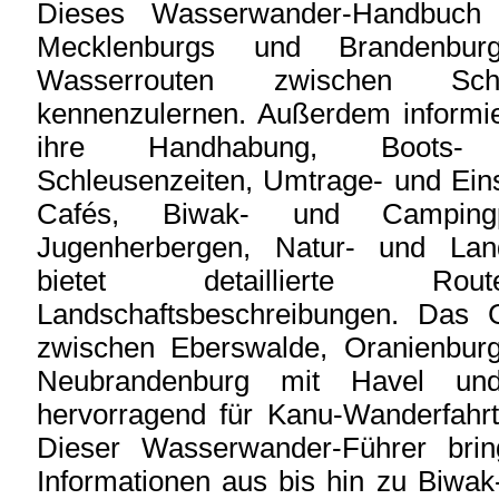
Dieses Wasserwander-Handbuch h
Mecklenburgs und Brandenbu
Wasserrouten zwischen Sch
kennenzulernen. Außerdem informie
ihre Handhabung, Boots- 
Schleusenzeiten, Umtrage- und Eins
Cafés, Biwak- und Campingp
Jugenherbergen, Natur- und Land
bietet detaillierte R
Landschaftsbeschreibungen. Das G
zwischen Eberswalde, Oranienburg,
Neubrandenburg mit Havel und
hervorragend für Kanu-Wanderfahrt
Dieser Wasserwander-Führer brin
Informationen aus bis hin zu Biwa