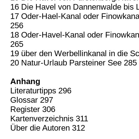
16 Die Havel von Dannenwalde bis 
17 Oder-Hael-Kanal oder Finowkana
256
18 Oder-Havel-Kanal oder Finowkana
265
19 über den Werbellinkanal in die S
20 Natur-Urlaub Parsteiner See 285
Anhang
Literaturtipps 296
Glossar 297
Register 306
Kartenverzeichnis 311
Über die Autoren 312