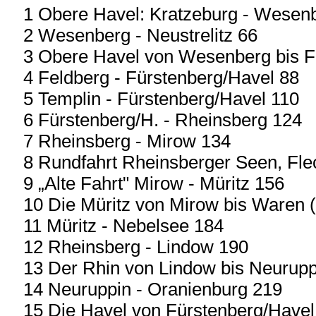
1 Obere Havel: Kratzeburg - Wesen
2 Wesenberg - Neustrelitz 66
3 Obere Havel von Wesenberg bis F
4 Feldberg - Fürstenberg/Havel 88
5 Templin - Fürstenberg/Havel 110
6 Fürstenberg/H. - Rheinsberg 124
7 Rheinsberg - Mirow 134
8 Rundfahrt Rheinsberger Seen, Fle
9 „Alte Fahrt" Mirow - Müritz 156
10 Die Müritz von Mirow bis Waren (
11 Müritz - Nebelsee 184
12 Rheinsberg - Lindow 190
13 Der Rhin von Lindow bis Neurupp
14 Neuruppin - Oranienburg 219
15 Die Havel von Fürstenberg/Have