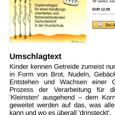
48 Seiten, kar
EUR 12,90
alle Angaben ohn
Bei 
Umschlagtext
Kinder kennen Getreide zumeist nur
in Form von Brot, Nudeln, Gebäc
Entstehen und Wachsen einer G
Prozess der Verarbeitung für d
'Kleinsten' ausgehend – dem Korn
geweitet werden auf das, was all
kann und wo es überall 'drinsteckt'.