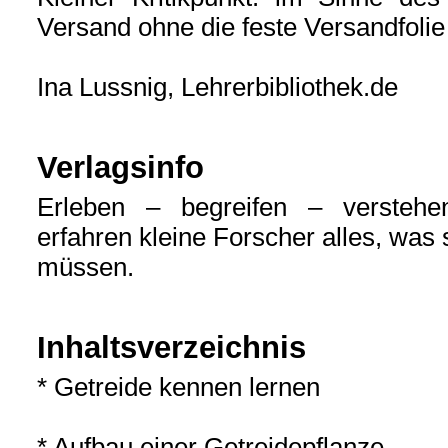
Versand ohne die feste Versandfoli
Ina Lussnig, Lehrerbibliothek.de
Verlagsinfo
Erleben – begreifen – versteh
erfahren kleine Forscher alles, wa
müssen.
Inhaltsverzeichnis
* Getreide kennen lernen
* Aufbau einer Getreidepflanze