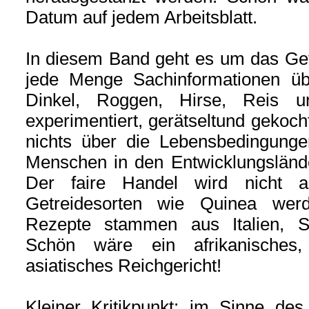
Datum auf jedem Arbeitsblatt.
In diesem Band geht es um das Get
jede Menge Sachinformationen üb
Dinkel, Roggen, Hirse, Reis 
experimentiert, gerätseltund gekocht
nichts über die Lebensbedingung
Menschen in den Entwicklungsländ
Der faire Handel wird nicht 
Getreidesorten wie Quinea werde
Rezepte stammen aus Italien, S
Schön wäre ein afrikanisches,
asiatisches Reichgericht!
Kleiner Kritikpunkt: im Sinne de