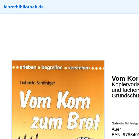
lehrerbibliothek.de
Vom Kor
Kopiervorl
und fächer
Grundschu
Gabriela Schlesige
Auer
EAN: 9783403