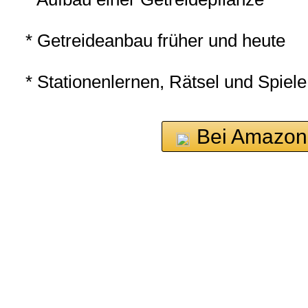
* Getreideanbau früher und heute
* Stationenlernen, Rätsel und Spie
Bei Amazon