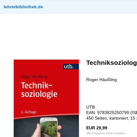
lehrerbibliothek.de
Techniksoziolog
Roger Häußling
UTB
EAN: 9783825250799 (IS
450 Seiten, kartoniert, 15
EUR 29,99
alle Angaben ohne Gewähr