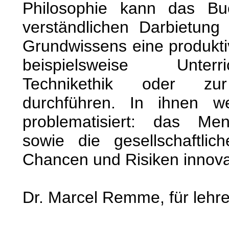
Philosophie kann das Bu
verständlichen Darbietung 
Grundwissens eine produktiv
beispielsweise Unterr
Technikethik oder zur 
durchführen. In ihnen w
problematisiert: das Mens
sowie die gesellschaftli
Chancen und Risiken innova
Dr. Marcel Remme, für lehre