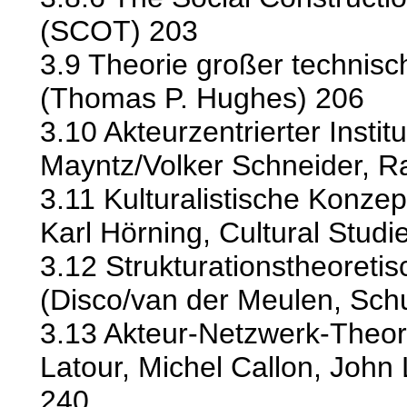
(SCOT) 203
3.9 Theorie großer technis
(Thomas P. Hughes) 206
3.10 Akteurzentrierter Insti
Mayntz/Volker Schneider, 
3.11 Kulturalistische Konze
Karl Hörning, Cultural Studi
3.12 Strukturationstheoretis
(Disco/van der Meulen, Sch
3.13 Akteur-Netzwerk-Theor
Latour, Michel Callon, Joh
240