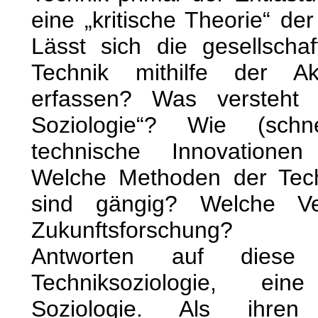
eine „kritische Theorie“ de
Lässt sich die gesellscha
Technik mithilfe der Akt
erfassen? Was versteht 
Soziologie“? Wie (schne
technische Innovationen
Welche Methoden der Tech
sind gängig? Welche Ve
Zukunftsforschung?
Antworten auf diese
Techniksoziologie, ein
Soziologie. Als ihren 