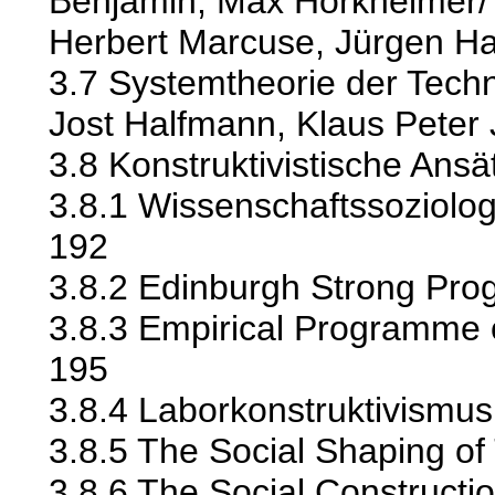
Benjamin, Max Horkheimer/
Herbert Marcuse, Jürgen H
3.7 Systemtheorie der Tech
Jost Halfmann, Klaus Peter
3.8 Konstruktivistische Ans
3.8.1 Wissenschaftssoziolo
192
3.8.2 Edinburgh Strong Pr
3.8.3 Empirical Programme 
195
3.8.4 Laborkonstruktivismu
3.8.5 The Social Shaping o
3.8.6 The Social Constructi