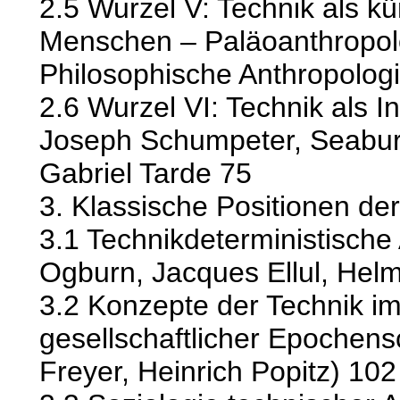
2.5 Wurzel V: Technik als k
Menschen – Paläoanthropol
Philosophische Anthropolog
2.6 Wurzel VI: Technik als
Joseph Schumpeter, Seabury
Gabriel Tarde 75
3. Klassische Positionen de
3.1 Technikdeterministische
Ogburn, Jacques Ellul, Helm
3.2 Konzepte der Technik im
gesellschaftlicher Epochen
Freyer, Heinrich Popitz) 102