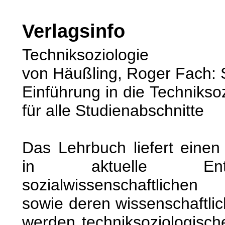
Verlagsinfo
Techniksoziologie
von Häußling, Roger Fach: S
Einführung in die Technikso
für alle Studienabschnitte
Das Lehrbuch liefert einen
in aktuelle Entw
sozialwissenschaftlichen
sowie deren wissenschaftli
werden techniksoziologisch