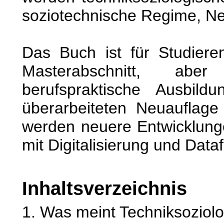
soziotechnische Regime, N
Das Buch ist für Studier
Masterabschnitt, a
berufspraktische Ausbild
überarbeiteten Neuauflage 
werden neuere Entwicklu
mit Digitalisierung und Dataf
Inhaltsverzeichnis
1. Was meint Techniksoziolo