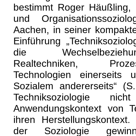
bestimmt Roger Häußling, P
und Organisationssozi
Aachen, in seiner kompakt
Einführung „Techniksoziolo
die Wechselbezieh
Realtechniken, Proz
Technologien einerseits 
Sozialem andererseits“ (S.
Techniksoziologie n
Anwendungskontext von T
ihren Herstellungskontext. 
der Soziologie gewin