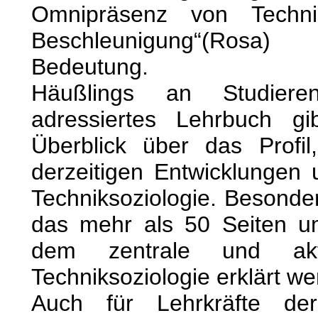
Omnipräsenz von Techni
Beschleunigung“(Ro
Bedeutung.
Häußlings an Studiere
adressiertes Lehrbuch g
Überblick über das Profil
derzeitigen Entwicklungen
Techniksoziologie. Besonde
das mehr als 50 Seiten u
dem zentrale und aktu
Techniksoziologie erklärt we
Auch für Lehrkräfte de