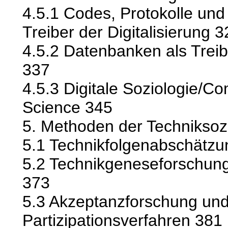
4.5.1 Codes, Protokolle und
Treiber der Digitalisierung 
4.5.2 Datenbanken als Treibe
337
4.5.3 Digitale Soziologie/Co
Science 345
5. Methoden der Techniksoz
5.1 Technikfolgenabschätzu
5.2 Technikgeneseforschung 
373
5.3 Akzeptanzforschung un
Partizipationsverfahren 381