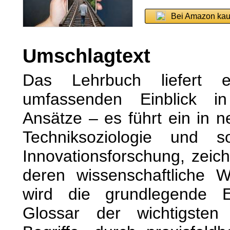
Bei Amazon kau
Umschlagtext
Das Lehrbuch liefert e
umfassenden Einblick in 
Ansätze – es führt ein in 
Techniksoziologie und soz
Innovationsforschung, zeic
deren wissenschaftliche 
wird die grundlegende E
Glossar der wichtigsten 