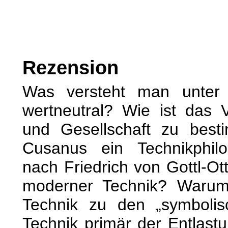
Rezension
Was versteht man unter 
wertneutral? Wie ist das V
und Gesellschaft zu bes
Cusanus ein Technikphil
nach Friedrich von Gottl-Ottl
moderner Technik? Warum 
Technik zu den „symboli
Technik primär der Entlast