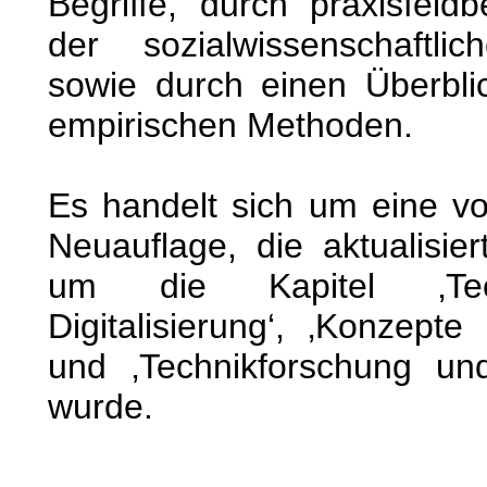
Begriffe, durch praxisfeld
der sozialwissenschaftli
sowie durch einen Überbli
empirischen Methoden.
Es handelt sich um eine vol
Neuauflage, die aktualisie
um die Kapitel ‚Tec
Digitalisierung‘, ‚Konzept
und ‚Technikforschung un
wurde.