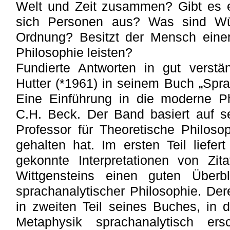
Welt und Zeit zusammen? Gibt es 
sich Personen aus? Was sind Wü
Ordnung? Besitzt der Mensch eine
Philosophie leisten?
Fundierte Antworten in gut verstä
Hutter (*1961) in seinem Buch „Spr
Eine Einführung in die moderne Ph
C.H. Beck. Der Band basiert auf s
Professor für Theoretische Philo
gehalten hat. Im ersten Teil liefe
gekonnte Interpretationen von Zit
Wittgensteins einen guten Überb
sprachanalytischer Philosophie. Der
in zweiten Teil seines Buches, in 
Metaphysik sprachanalytisch er