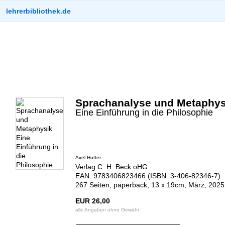
lehrerbibliothek.de
Sprachanalyse und Metaphys
Eine Einführung in die Philosophie
Axel Hutter
Verlag C. H. Beck oHG
EAN: 9783406823466 (ISBN: 3-406-82346-7)
267 Seiten, paperback, 13 x 19cm, März, 2025
EUR 26,00
alle Angaben ohne Gewähr