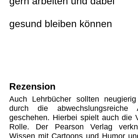
gern arbeiten und dabei
gesund bleiben können
Rezension
Auch Lehrbücher sollten neugier
durch die abwechslungsreiche A
geschehen. Hierbei spielt auch die V
Rolle. Der Pearson Verlag verkn
Wissen mit Cartoons und Humor und