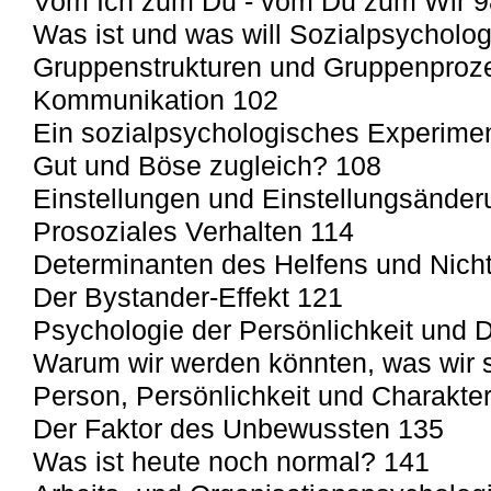
Vom Ich zum Du - vom Du zum Wir 9
Was ist und was will Sozialpsycholo
Gruppenstrukturen und Gruppenproz
Kommunikation 102
Ein sozialpsychologisches Experimen
Gut und Böse zugleich? 108
Einstellungen und Einstellungsände
Prosoziales Verhalten 114
Determinanten des Helfens und Nicht
Der Bystander-Effekt 121
Psychologie der Persönlichkeit und 
Warum wir werden könnten, was wir s
Person, Persönlichkeit und Charakte
Der Faktor des Unbewussten 135
Was ist heute noch normal? 141