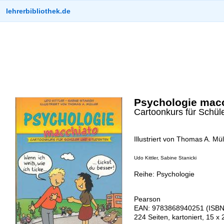
lehrerbibliothek.de
Psychologie mac
Cartoonkurs für Schül
Illustriert von Thomas A. Mül
Udo Kittler, Sabine Stanicki
Reihe: Psychologie
Pearson
EAN: 9783868940251 (ISBN
224 Seiten, kartoniert, 15 x