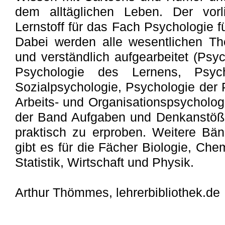
dem alltäglichen Leben. Der vor
Lernstoff für das Fach Psychologie f
Dabei werden alle wesentlichen T
und verständlich aufgearbeitet (Ps
Psychologie des Lernens, Psych
Sozialpsychologie, Psychologie der 
Arbeits- und Organisationspsychologie
der Band Aufgaben und Denkanstöße
praktisch zu erproben. Weitere Bä
gibt es für die Fächer Biologie, Che
Statistik, Wirtschaft und Physik.
Arthur Thömmes, lehrerbibliothek.de