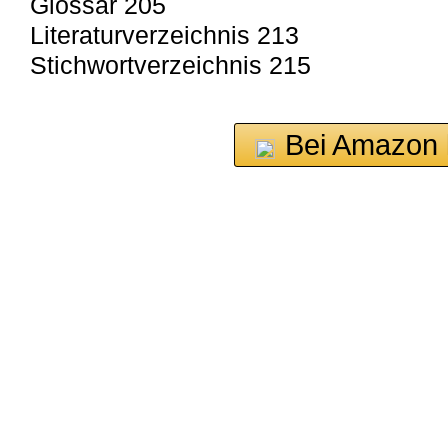
Glossar 205
Literaturverzeichnis 213
Stichwortverzeichnis 215
Bei Amazon 