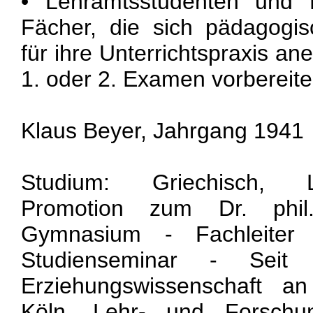
• Lehramtsstudenten und 
Fächer, die sich pädagogi
für ihre Unterrichtspraxis an
1. oder 2. Examen vorbereite
Klaus Beyer, Jahrgang 1941
Studium: Griechisch, L
Promotion zum Dr. phil
Gymnasium - Fachleiter
Studienseminar - Seit
Erziehungswissenschaft an
Köln. Lehr- und Forschun