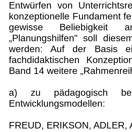
Entwürfen von Unterrichtsr
konzeptionelle Fundament feh
gewisse Beliebigkeit 
„Planungshilfen" soll dies
werden: Auf der Basis ei
fachdidaktischen Konzepti
Band 14 weitere „Rahmenreih
a) zu pädagogisch bes
Entwicklungsmodellen:
FREUD, ERIKSON, ADLER, 