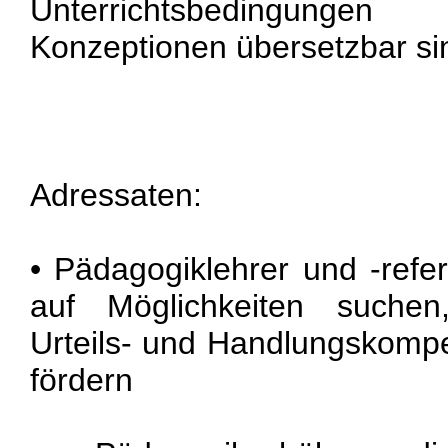
Unterrichtsbedingung
Konzeptionen übersetzbar si
Adressaten:
• Pädagogiklehrer und -refe
auf Möglichkeiten suchen
Urteils- und Handlungskompe
fördern