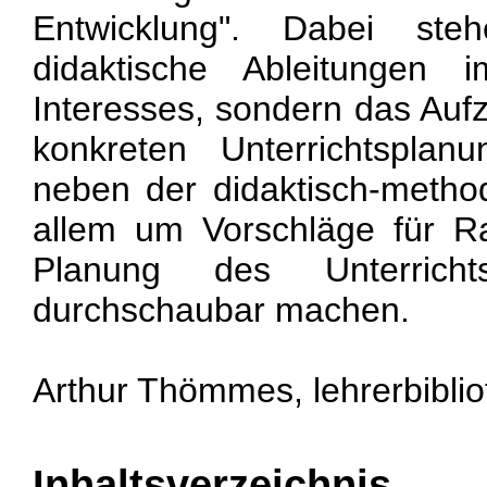
Entwicklung". Dabei steh
didaktische Ableitungen 
Interesses, sondern das Au
konkreten Unterrichtspla
neben der didaktisch-metho
allem um Vorschläge für R
Planung des Unterricht
durchschaubar machen.
Arthur Thömmes, lehrerbiblio
Inhaltsverzeichnis