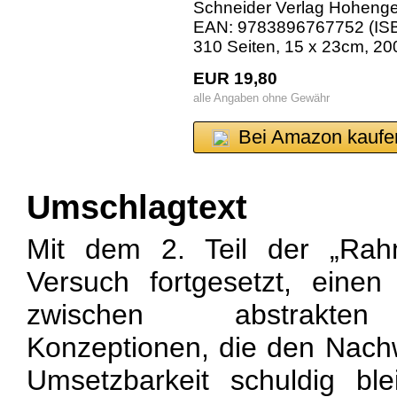
Schneider Verlag Hoheng
EAN: 9783896767752 (ISB
310 Seiten, 15 x 23cm, 20
EUR 19,80
alle Angaben ohne Gewähr
Bei Amazon kaufe
Umschlagtext
Mit dem 2. Teil der „Rah
Versuch fortgesetzt, einen
zwischen abstrakten 
Konzeptionen, die den Nachw
Umsetzbarkeit schuldig bl