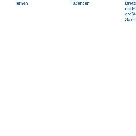
lernen
Patiencen
Brett
mit 5
großf
Spiel