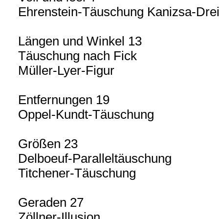
Ehrenstein-Täuschung Kanizsa-Dre
Längen und Winkel 13
Täuschung nach Fick
Müller-Lyer-Figur
Entfernungen 19
Oppel-Kundt-Täuschung
Größen 23
Delboeuf-Paralleltäuschung
Titchener-Täuschung
Geraden 27
Zöllner-Illusion