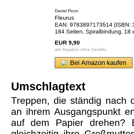
Daniel Picon
Fleurus
EAN: 9783897173514 (ISBN: 3
184 Seiten, Spiralbindung, 18
EUR 9,90
alle Angaben ohne Gewähr
Bei Amazon kaufen
Umschlagtext
Treppen, die ständig nach 
an ihrem Ausgangspunkt en
auf dem Papier drehen? E
gleichzeitig ihre Großmutt