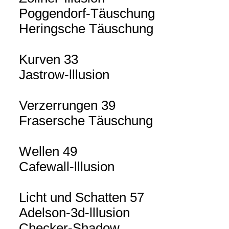
Poggendorf-Täuschung
Heringsche Täuschung
Kurven 33
Jastrow-lllusion
Verzerrungen 39
Frasersche Täuschung
Wellen 49
Cafewall-lllusion
Licht und Schatten 57
Adelson-3d-lllusion
Checker-Shadow