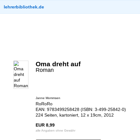
lehrerbibliothek.de
Oma dreht auf
Roman
Janne Mommsen
RoRoRo
EAN: 9783499258428 (ISBN: 3-499-25842-0)
224 Seiten, kartoniert, 12 x 19cm, 2012
EUR 8,99
alle Angaben ohne Gewähr