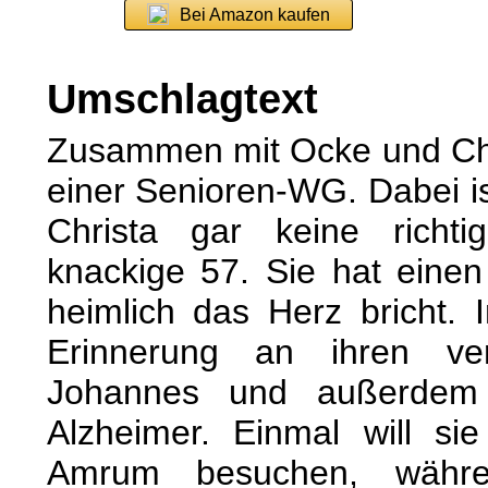
Bei Amazon kaufen
Umschlagtext
Zusammen mit Ocke und Chr
einer Senioren-WG. Dabei is
Christa gar keine richti
knackige 57. Sie hat eine
heimlich das Herz bricht.
Erinnerung an ihren ver
Johannes und außerdem 
Alzheimer. Einmal will si
Amrum besuchen, währe