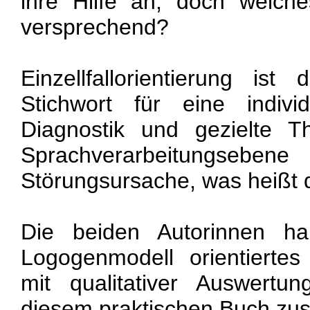
ihre Hilfe an, doch welche
versprechend?
Einzellfallorientierung ist
Stichwort für eine individ
Diagnostik und gezielte T
Sprachverarbeitungs
Störungsursache, was heißt d
Die beiden Autorinnen h
Logogenmodell orientiertes
mit qualitativer Auswertu
diesem praktischen Buch zu