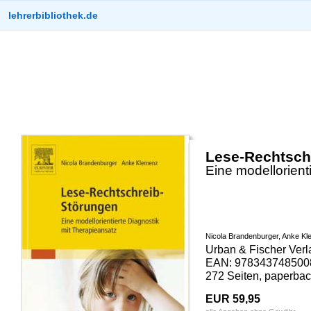
lehrerbibliothek.de
Lese-Rechtsch
Eine modellorient
Nicola Brandenburger, Anke K
Urban & Fischer Verla
EAN: 9783437485008
272 Seiten, paperbac
EUR 59,95