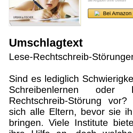
alle Angaben ohne Gewähr
Bei Amazon 
Umschlagtext
Lese-Rechtschreib-Störungen
Sind es lediglich Schwierigk
Schreibenlernen oder 
Rechtschreib-Störung vor?
sich alle Eltern, bevor sie i
bringen. Viele Institute b