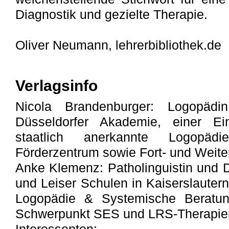
Diagnostik und gezielte Therapie.
Oliver Neumann, lehrerbibliothek.de
Verlagsinfo
Nicola Brandenburger: Logopäd
Düsseldorfer Akademie, einer Einr
staatlich anerkannte Logopädi
Förderzentrum sowie Fort- und Weiter
Anke Klemenz: Patholinguistin und D
und Leiser Schulen in Kaiserslautern.
Logopädie & Systemische Beratun
Schwerpunkt SES und LRS-Therapie