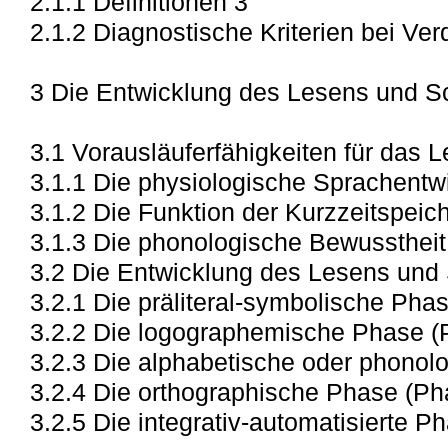
2.1.1 Definitionen 3
2.1.2 Diagnostische Kriterien bei Ve
3 Die Entwicklung des Lesens und S
3.1 Vorausläuferfähigkeiten für das 
3.1.1 Die physiologische Sprachentw
3.1.2 Die Funktion der Kurzzeitspeic
3.1.3 Die phonologische Bewusstheit
3.2 Die Entwicklung des Lesens und
3.2.1 Die präliteral-symbolische Pha
3.2.2 Die logographemische Phase (
3.2.3 Die alphabetische oder phonol
3.2.4 Die orthographische Phase (Ph
3.2.5 Die integrativ-automatisierte P