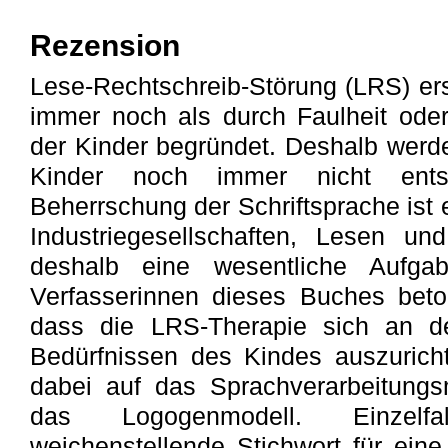
Rezension
Lese-Rechtschreib-Störung (LRS) ers
immer noch als durch Faulheit ode
der Kinder begründet. Deshalb werde
Kinder noch immer nicht entsp
Beherrschung der Schriftsprache ist
Industriegesellschaften, Lesen un
deshalb eine wesentliche Aufga
Verfasserinnen dieses Buches beto
dass die LRS-Therapie sich an den
Bedürfnissen des Kindes auszurich
dabei auf das Sprachverarbeitungs
das Logogenmodell. Einzelfal
weichenstellende Stichwort für eine 