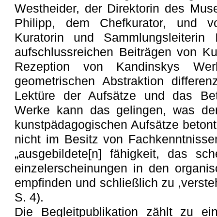
Westheider, der Direktorin des Mus
Philipp, dem Chefkurator, und v
Kuratorin und Sammlungsleiterin 
aufschlussreichen Beiträgen von Kun
Rezeption von Kandinskys Wer
geometrischen Abstraktion differenz
Lektüre der Aufsätze und das Bet
Werke kann das gelingen, was der
kunstpädagogischen Aufsätze betont,
nicht im Besitz von Fachkenntnissen
„ausgebildete[n] fähigkeit, das sch
einzelerscheinungen in den organ
empfinden und schließlich zu ‚verste
S. 4).
Die Begleitpublikation zählt zu e