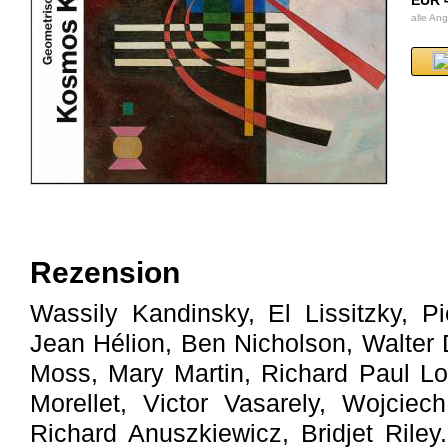
EUR 
alle A
Rezension
Wassily Kandinsky, El Lissitzky, Pi
Jean Hélion, Ben Nicholson, Walter D
Moss, Mary Martin, Richard Paul Loh
Morellet, Victor Vasarely, Wojciec
Richard Anuszkiewicz, Bridjet Riley