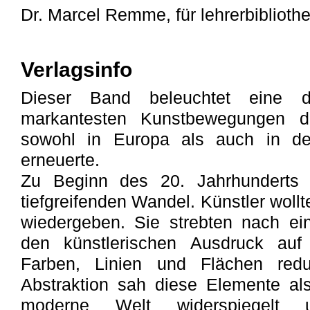
Dr. Marcel Remme, für lehrerbiblioth
Verlagsinfo
Dieser Band beleuchtet eine de
markantesten Kunstbewegungen de
sowohl in Europa als auch in de
erneuerte.
Zu Beginn des 20. Jahrhunderts e
tiefgreifenden Wandel. Künstler woll
wiedergeben. Sie strebten nach ei
den künstlerischen Ausdruck au
Farben, Linien und Flächen redu
Abstraktion sah diese Elemente als
moderne Welt widerspiegelt 