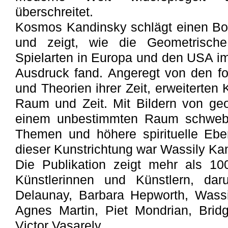
überschreitet.
Kosmos Kandinsky schlägt einen Bo
und zeigt, wie die Geometrische 
Spielarten in Europa und den USA im
Ausdruck fand. Angeregt von den for
und Theorien ihrer Zeit, erweiterten 
Raum und Zeit. Mit Bildern von ge
einem unbestimmten Raum schwebe
Themen und höhere spirituelle Ebene
dieser Kunstrichtung war Wassily Ka
Die Publikation zeigt mehr als 1
Künstlerinnen und Künstlern, dar
Delaunay, Barbara Hepworth, Wassil
Agnes Martin, Piet Mondrian, Bridg
Victor Vasarely.