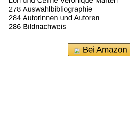
Loh und Celine Veronique Marten
278 Auswahlbibliographie
284 Autorinnen und Autoren
286 Bildnachweis
Bei Amazon 