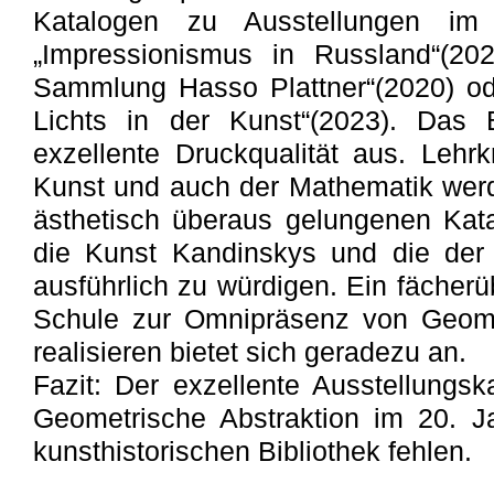
Katalogen zu Ausstellungen im
„Impressionismus in Russland“(202
Sammlung Hasso Plattner“(2020) od
Lichts in der Kunst“(2023). Das 
exzellente Druckqualität aus. Lehr
Kunst und auch der Mathematik wer
ästhetisch überaus gelungenen Kata
die Kunst Kandinskys und die der 
ausführlich zu würdigen. Ein fächerü
Schule zur Omnipräsenz von Geome
realisieren bietet sich geradezu an.
Fazit: Der exzellente Ausstellungs
Geometrische Abstraktion im 20. Jah
kunsthistorischen Bibliothek fehlen.