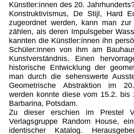
Künstler:innen des 20. Jahrhunderts?
Konstruktivismus, De Stijl, Hard 
zugeordnet werden, kann man zur 
zählen, als deren Impulsgeber Wassi
kannten die Künstler:innen ihn persö
Schüler:innen von ihm am Bauhaus 
Kunstverständnis. Einen hervorra
historische Entwicklung der geometr
man durch die sehenswerte Ausste
Geometrische Abstraktion im 20. 
werden konnte diese vom 15.2. bi
Barbarina, Potsdam.
Zu dieser erschien im Prestel V
Verlagsgruppe Random House, ein 
identischer Katalog. Herausge