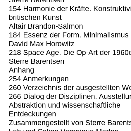
154 Harmonie der Kräfte. Konstruktivi
britischen Kunst
Altair Brandon-Salmon
184 Essenz der Form. Minimalismus
David Max Horowitz
218 Space Age. Die Op-Art der 1960
Sterre Barentsen
Anhang
254 Anmerkungen
260 Verzeichnis der ausgestellten W
266 Dialog der Disziplinen. Ausstell
Abstraktion und wissenschaftliche
Entdeckungen
Zusammengestellt von Sterre Barent