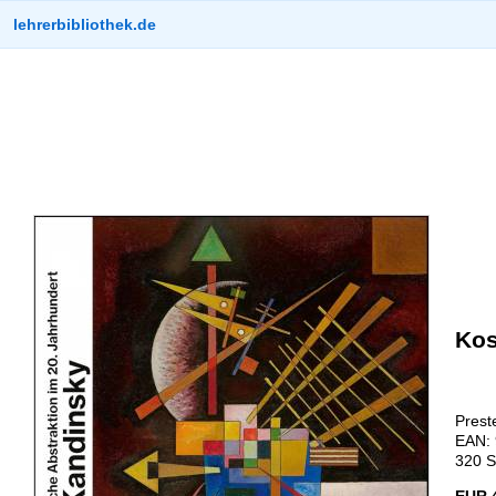
lehrerbibliothek.de
Ko
Prest
EAN: 
320 S