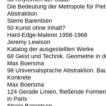
Die Bedeutung der Metropole für Pie
Abstraktion
Sterre Barentsen
50 Kunst ohne Inhalt?
Hard-Edge-Malerei 1958-1968
Jeremy Lewison
Katalog der ausgestellten Werke
68 Geist und Technik. Geometrie in d
Max Boersma
98 Universalsprache Abstraktion. Ba
Konkrete
Max Boersma
124 Gerade Linien, fließende Formen.
in Paris
Sterre Barentsen