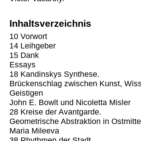
Inhaltsverzeichnis
10 Vorwort
14 Leihgeber
15 Dank
Essays
18 Kandinskys Synthese.
Brückenschlag zwischen Kunst, Wis
Geistigen
John E. Bowlt und Nicoletta Misler
28 Kreise der Avantgarde.
Geometrische Abstraktion in Ostmitt
Maria Mileeva
38 Rhythmen der Stadt.