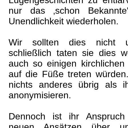
Lügengeschichten zu entla
nur das ‚schon Bekannte'
Unendlichkeit wiederholen.
Wir sollten dies nicht u
schließlich taten sie dies 
auch so einigen kirchlichen
auf die Füße treten würden
nichts anderes übrig als i
anonymisieren.
Dennoch ist ihr Anspruch
neuen Ansätzen über un