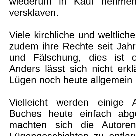
wiederum in Kauf nehmen
versklaven.
Viele kirchliche und weltlic
zudem ihre Rechte seit Jah
und Fälschung, dies ist o
Anders lässt sich nicht erk
Lügen noch heute allgemein ‚
Vielleicht werden einige 
Buches heute einfach abg
machten sich die Autoren