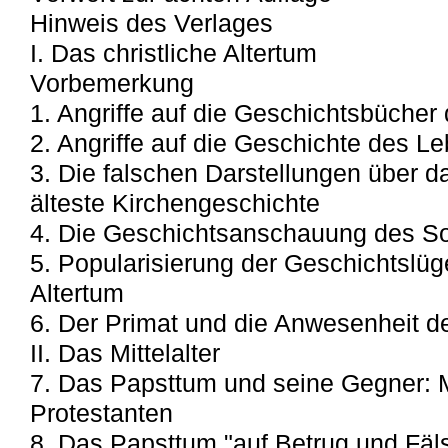
Hinweis des Verlages
I. Das christliche Altertum
Vorbemerkung
1. Angriffe auf die Geschichtsbüche
2. Angriffe auf die Geschichte des 
3. Die falschen Darstellungen über d
älteste Kirchengeschichte
4. Die Geschichtsanschauung des S
5. Popularisierung der Geschichtslüg
Altertum
6. Der Primat und die Anwesenheit d
II. Das Mittelalter
7. Das Papsttum und seine Gegner: M
Protestanten
8. Das Papsttum "auf Betrug und Fä