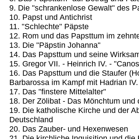
9. Die "schrankenlose Gewalt" des 
10. Papst und Antichrist
11. "Schlechte" Päpste
12. Rom und das Papsttum im zehnt
13. Die "Päpstin Johanna"
14. Das Papsttum und seine Wirksamk
15. Gregor VII. - Heinrich IV. - "Cano
16. Das Papsttum und die Staufer (Ho
Barbarossa im Kampf mit Hadrian IV. 
17. Das "finstere Mittelalter"
18. Der Zölibat - Das Mönchtum und d
19. Die katholische Kirche und der A
Deutschland
20. Das Zauber- und Hexenwesen
21. Die kirchliche Inquisition und die