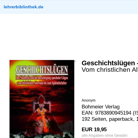
lehrerbibliothek.de
Geschichtslügen - 
Vom christlichen Al
Anonym
Bohmeier Verlag
EAN: 9783890945194 (I
192 Seiten, paperback, 
EUR 19,95
alle Angaben ohne Gewähr