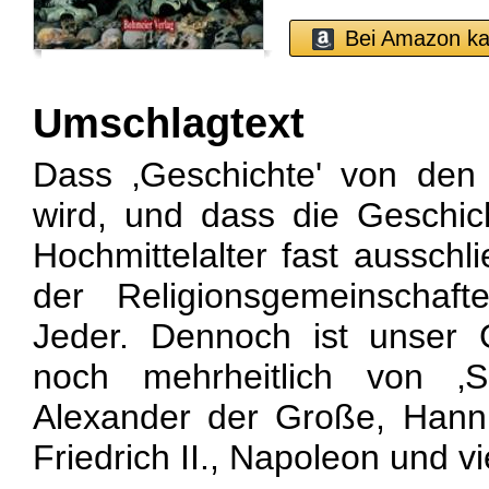
Bei Amazon ka
Umschlagtext
Dass ‚Geschichte' von den
wird, und dass die Geschic
Hochmittelalter fast ausschl
der Religionsgemeinschaf
Jeder. Dennoch ist unser 
noch mehrheitlich von ‚S
Alexander der Große, Hanni
Friedrich II., Napoleon und v