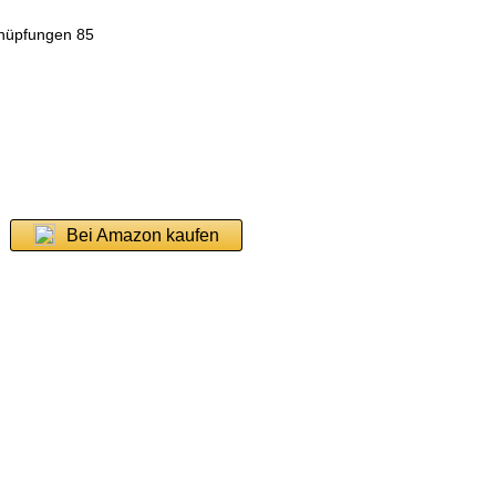
knüpfungen 85
Bei Amazon kaufen