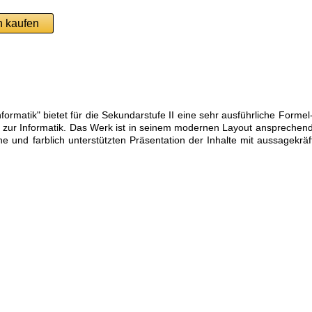
 kaufen
ormatik" bietet für die Sekundarstufe II eine sehr ausführliche Formel
zur Informatik. Das Werk ist in seinem modernen Layout ansprechen
he und farblich unterstützten Präsentation der Inhalte mit aussagekräf