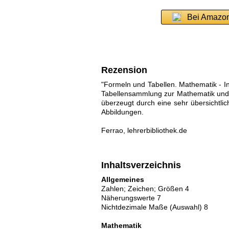
Bei Amazon
Rezension
"Formeln und Tabellen. Mathematik - Inf
Tabellensammlung zur Mathematik und 
überzeugt durch eine sehr übersichtlic
Abbildungen.
Ferrao, lehrerbibliothek.de
Inhaltsverzeichnis
Allgemeines
Zahlen; Zeichen; Größen 4
Näherungswerte 7
Nichtdezimale Maße (Auswahl) 8
Mathematik