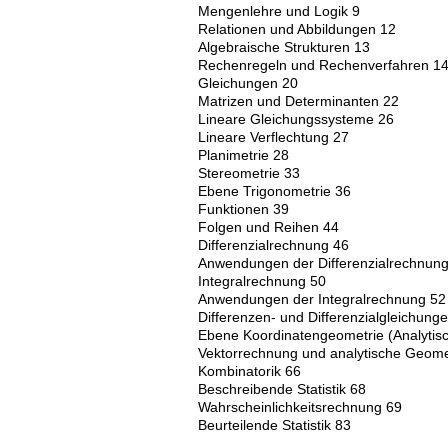
Mengenlehre und Logik 9
Relationen und Abbildungen 12
Algebraische Strukturen 13
Rechenregeln und Rechenverfahren 1
Gleichungen 20
Matrizen und Determinanten 22
Lineare Gleichungssysteme 26
Lineare Verflechtung 27
Planimetrie 28
Stereometrie 33
Ebene Trigonometrie 36
Funktionen 39
Folgen und Reihen 44
Differenzialrechnung 46
Anwendungen der Differenzialrechnun
Integralrechnung 50
Anwendungen der Integralrechnung 52
Differenzen- und Differenzialgleichung
Ebene Koordinatengeometrie (Analytis
Vektorrechnung und analytische Geom
Kombinatorik 66
Beschreibende Statistik 68
Wahrscheinlichkeitsrechnung 69
Beurteilende Statistik 83