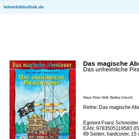
lehrerbibliothek.de
Das magische Abe
Das unheimliche Pira
Klaus-Peter Wolf, Bettina Göschl
Reihe: Das magische Ab
Egmont Franz Schneider
EAN: 9783505119583 (IS
89 Seiten, hardcover, 15