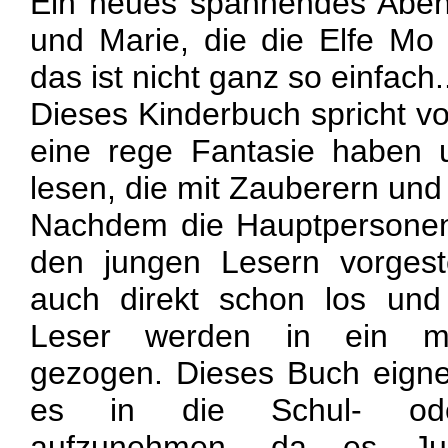
Ein neues spannendes Aben
und Marie, die die Elfe Mo
das ist nicht ganz so einfach.
Dieses Kinderbuch spricht vo
eine rege Fantasie haben 
lesen, die mit Zauberern und
Nachdem die Hauptpersone
den jungen Lesern vorgest
auch direkt schon los und
Leser werden in ein ma
gezogen. Dieses Buch eigne
es in die Schul- oder
aufzunehmen, da es J