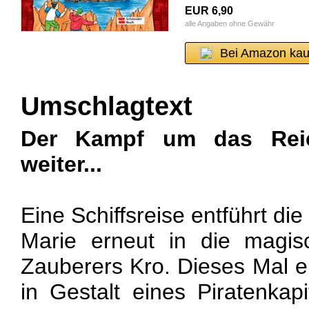
EUR 6,90
alle Angaben ohne Gewähr
Bei Amazon kau
Umschlagtext
Der Kampf um das Reic
weiter...
Eine Schiffsreise entführt d
Marie erneut in die magi
Zauberers Kro. Dieses Mal e
in Gestalt eines Piratenkap