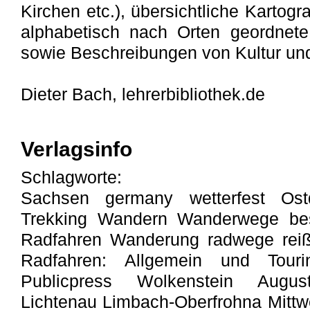
Kirchen etc.), übersichtliche Kartog
alphabetisch nach Orten geordnete 
sowie Beschreibungen von Kultur un
Dieter Bach, lehrerbibliothek.de
Verlagsinfo
Schlagworte:
Sachsen germany wetterfest Ost
Trekking Wandern Wanderwege besc
Radfahren Wanderung radwege rei
Radfahren: Allgemein und Tour
Publicpress Wolkenstein Augustu
Lichtenau Limbach-Oberfrohna Mitt