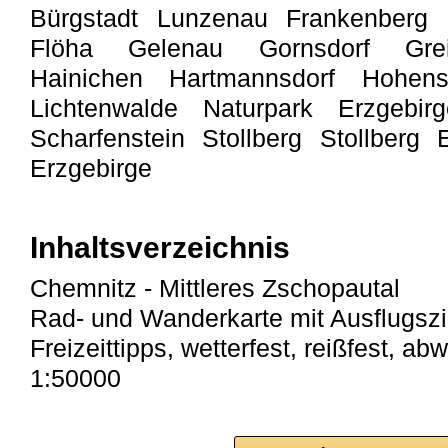
Bürgstadt Lunzenau Frankenberg R
Flöha Gelenau Gornsdorf Greif
Hainichen Hartmannsdorf Hohenste
Lichtenwalde Naturpark Erzgebir
Scharfenstein Stollberg Stollberg
Erzgebirge
Inhaltsverzeichnis
Chemnitz - Mittleres Zschopautal
Rad- und Wanderkarte mit Ausflugszi
Freizeittipps, wetterfest, reißfest, 
1:50000