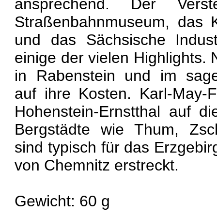
ansprechend. Der Verst
Straßenbahnmuseum, das
und das Sächsische Indus
einige der vielen Highlights
in Rabenstein und im sage
auf ihre Kosten. Karl-May-
Hohenstein-Ernstthal auf di
Bergstädte wie Thum, Zsc
sind typisch für das Erzgebi
von Chemnitz erstreckt.
Gewicht: 60 g