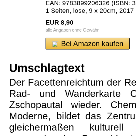
EAN: 9783899206326 (ISBN: 3
1 Seiten, lose, 9 x 20cm, 2017
EUR 8,90
alle Angaben ohne Gewähr
Bei Amazon kaufen
Umschlagtext
Der Facettenreichtum der Reg
Rad- und Wanderkarte Ch
Zschopautal wieder. Chem
Moderne, bildet das Zentr
gleichermaßen kulturell 