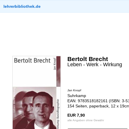
lehrerbibliothek.de
Bertolt Brecht
Leben - Werk - Wirkung
Jan Knopf
Suhrkamp
EAN: 9783518182161 (ISBN: 3-5
154 Seiten, paperback, 12 x 19cm
EUR 7,90
alle Angaben ohne Gewähr