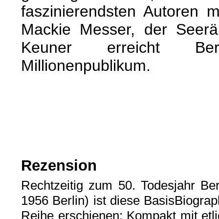
faszinierendsten Autoren m
Mackie Messer, der Seerä
Keuner erreicht Be
Millionenpublikum.
Rezension
Rechtzeitig zum 50. Todesjahr Be
1956 Berlin) ist diese BasisBiogra
Reihe erschienen: Kompakt mit etl