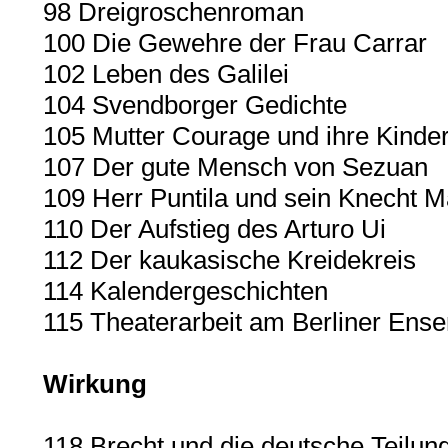
98 Dreigroschenroman
100 Die Gewehre der Frau Carrar
102 Leben des Galilei
104 Svendborger Gedichte
105 Mutter Courage und ihre Kinde
107 Der gute Mensch von Sezuan
109 Herr Puntila und sein Knecht Ma
110 Der Aufstieg des Arturo Ui
112 Der kaukasische Kreidekreis
114 Kalendergeschichten
115 Theaterarbeit am Berliner Ens
Wirkung
118 Brecht und die deutsche Teilun