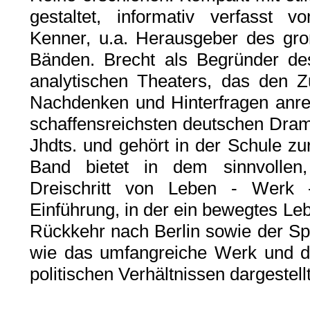
gestaltet, informativ verfasst 
Kenner, u.a. Herausgeber des gr
Bänden. Brecht als Begründer de
analytischen Theaters, das den Z
Nachdenken und Hinterfragen anreg
schaffensreichsten deutschen Dram
Jhdts. und gehört in der Schule z
Band bietet in dem sinnvollen,
Dreischritt von Leben - Werk
Einführung, in der ein bewegtes Lebe
Rückkehr nach Berlin sowie der S
wie das umfangreiche Werk und di
politischen Verhältnissen dargestell