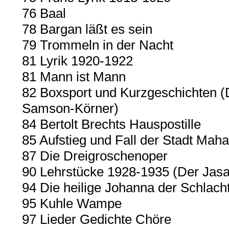
76 Baal
78 Bargan läßt es sein
79 Trommeln in der Nacht
81 Lyrik 1920-1922
81 Mann ist Mann
82 Boxsport und Kurzgeschichten (
Samson-Körner)
84 Bertolt Brechts Hauspostille
85 Aufstieg und Fall der Stadt Mah
87 Die Dreigroschenoper
90 Lehrstücke 1928-1935 (Der Jas
94 Die heilige Johanna der Schlach
95 Kuhle Wampe
97 Lieder Gedichte Chöre