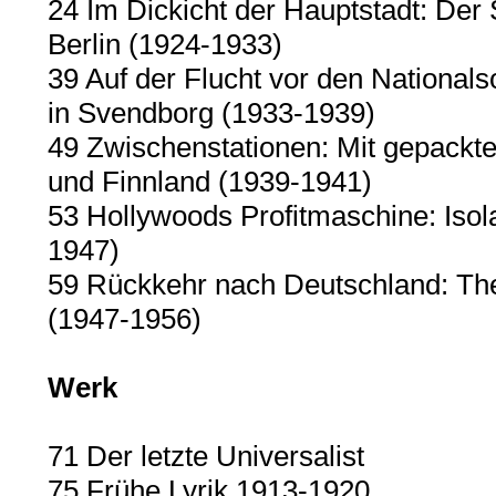
24 Im Dickicht der Hauptstadt: Der 
Berlin (1924-1933)
39 Auf der Flucht vor den Nationalso
in Svendborg (1933-1939)
49 Zwischenstationen: Mit gepackt
und Finnland (1939-1941)
53 Hollywoods Profitmaschine: Isol
1947)
59 Rückkehr nach Deutschland: The
(1947-1956)
Werk
71 Der letzte Universalist
75 Frühe Lyrik 1913-1920