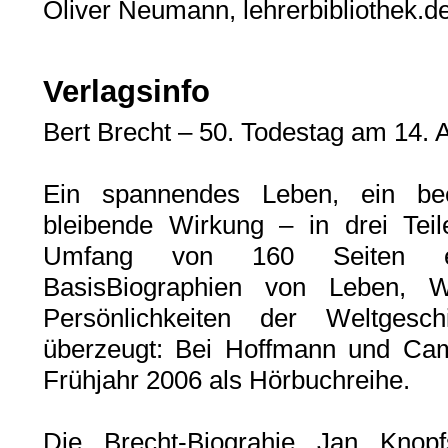
Oliver Neumann, lehrerbibliothek.d
Verlagsinfo
Bert Brecht – 50. Todestag am 14. 
Ein spannendes Leben, ein be
bleibende Wirkung – in drei Tei
Umfang von 160 Seiten e
BasisBiographien von Leben, 
Persönlichkeiten der Weltgesc
überzeugt: Bei Hoffmann und Ca
Frühjahr 2006 als Hörbuchreihe.
Die Brecht-Biograhie Jan Knopfs