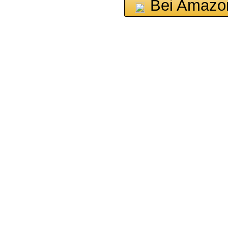
Bei Amazo