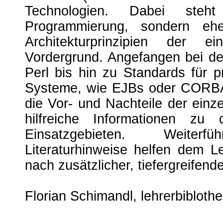
Technologien. Dabei ste
Programmierung, sondern eh
Architekturprinzipien der e
Vordergrund. Angefangen bei d
Perl bis hin zu Standards für 
Systeme, wie EJBs oder CORBA, z
die Vor- und Nachteile der einz
hilfreiche Informationen zu
Einsatzgebieten. Weite
Literaturhinweise helfen dem L
nach zusätzlicher, tiefergreifende
Florian Schimandl, lehrerbibloth