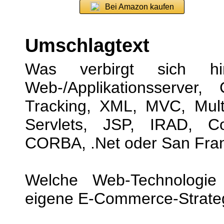
Bei Amazon kaufen
Umschlagtext
Was verbirgt sich hi
Web-/Applikationsserver
Tracking, XML, MVC, Multi
Servlets, JSP, IRAD, C
CORBA, .Net oder San Fra
Welche Web-Technologie
eigene E-Commerce-Strate