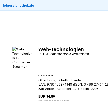
lehrerbibliothek.de
Web-Technologien
in E-Commerce-Systemen
Claus Strobel
Oldenbourg Schulbuchverlag
EAN: 9783486274349 (ISBN: 3-486-27434-1)
335 Seiten, kartoniert, 17 x 24cm, 2003
EUR 34,80
alle Angaben ohne Gewähr