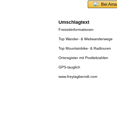
Bei Ama
Umschlagtext
Freizeitinformationen
Top Wander- & Weitwanderwege
Top Mountainbike- & Radtouren
Ortsregister mit Postleitzahlen
GPS-tauglich
www.freytagberndt.com