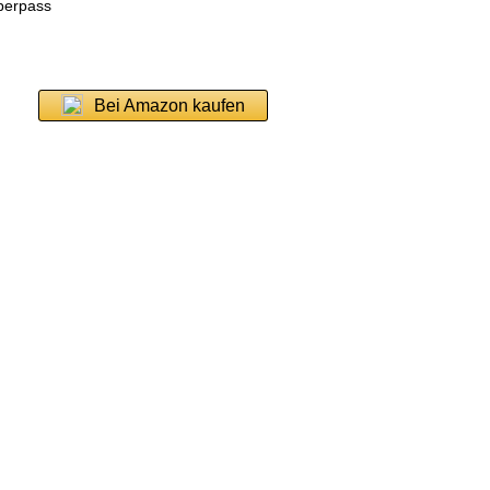
berpass
Bei Amazon kaufen