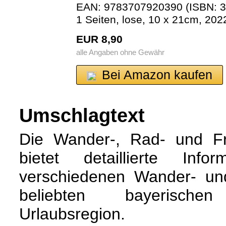
EAN: 9783707920390 (ISBN: 3
1 Seiten, lose, 10 x 21cm, 202
EUR 8,90
alle Angaben ohne Gewähr
Bei Amazon kaufen
Umschlagtext
Die Wander-, Rad- und Fr
bietet detaillierte Inf
verschiedenen Wander- un
beliebten bayerisch
Urlaubsregion.