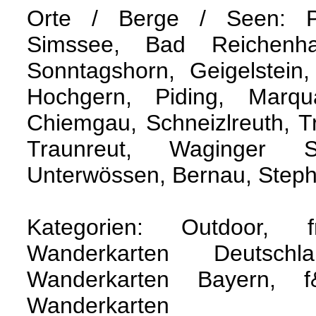
Orte / Berge / Seen: 
Simssee, Bad Reichenha
Sonntagshorn, Geigelstein, 
Hochgern, Piding, Marqu
Chiemgau, Schneizlreuth, T
Traunreut, Waginger 
Unterwössen, Bernau, Steph
Kategorien: Outdoor, 
Wanderkarten Deutschl
Wanderkarten Bayern, 
Wanderkarten