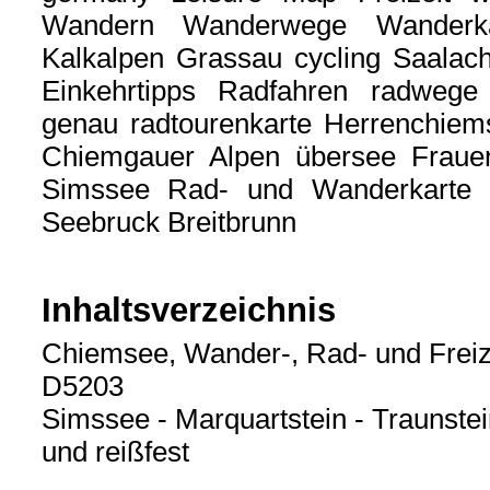
Wandern Wanderwege Wanderkar
Kalkalpen Grassau cycling Saalac
Einkehrtipps Radfahren radweg
genau radtourenkarte Herrenchiems
Chiemgauer Alpen übersee Frauen
Simssee Rad- und Wanderkarte
Seebruck Breitbrunn
Inhaltsverzeichnis
Chiemsee, Wander-, Rad- und Freiz
D5203
Simssee - Marquartstein - Traunste
und reißfest