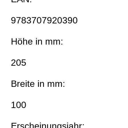
9783707920390
Höhe in mm:
205
Breite in mm:
100
Erscheinungsjahr: