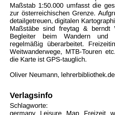
Maßstab 1:50.000 umfasst die ge
zur österreichischen Grenze. Aufgr
detailgetreuen, digitalen Kartograph
Maßstäbe sind freytag & berndt 
Begleiter beim Wandern und B
regelmäßig überarbeitet. Freizeit
Weitwanderwege, MTB-Touren etc
die Karte ist GPS-tauglich.
Oliver Neumann, lehrerbibliothek.de
Verlagsinfo
Schlagworte:
germany Leisure Map Freizeit we