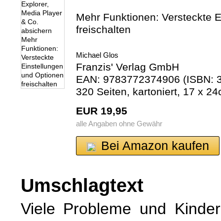
Mehr Funktionen: Versteckte E
freischalten
Michael Glos
Franzis' Verlag GmbH
EAN: 9783772374906 (ISBN: 3
320 Seiten, kartoniert, 17 x 2
EUR 19,95
alle Angaben ohne Gewähr
Bei Amazon kaufen
Umschlagtext
Viele Probleme und Kinder