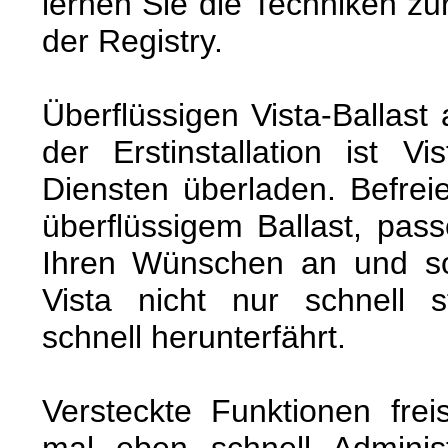
lernen Sie die Techniken zu
der Registry.
Überflüssigen Vista-Ballas
der Erstinstallation ist V
Diensten überladen. Befrei
überflüssigem Ballast, pass
Ihren Wünschen an und so
Vista nicht nur schnell s
schnell herunterfährt.
Versteckte Funktionen frei