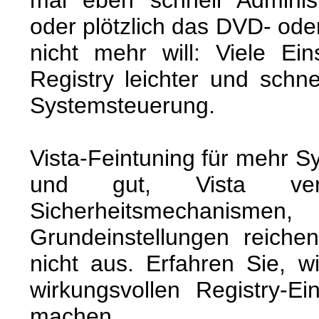
mal eben schnell Administ
oder plötzlich das DVD- ode
nicht mehr will: Viele Ei
Registry leichter und schne
Systemsteuerung.
Vista-Feintuning für mehr S
und gut, Vista ve
Sicherheitsmechan
Grundeinstellungen reichen
nicht aus. Erfahren Sie, w
wirkungsvollen Registry-Ei
machen.