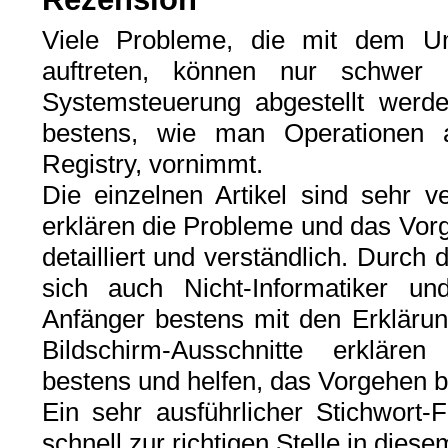
Viele Probleme, die mit dem U
auftreten, können nur schwer 
Systemsteuerung abgestellt werd
bestens, wie man Operationen 
Registry, vornimmt.
Die einzelnen Artikel sind sehr v
erklären die Probleme und das Vor
detailliert und verständlich. Durch
sich auch Nicht-Informatiker un
Anfänger bestens mit den Erklärung
Bildschirm-Ausschnitte erkläre
bestens und helfen, das Vorgehen b
Ein sehr ausführlicher Stichwort-
schnell zur richtigen Stelle in dies