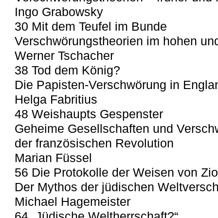
Ingo Grabowsky
30 Mit dem Teufel im Bunde
Verschwörungstheorien im hohen und 
Werner Tschacher
38 Tod dem König?
Die Papisten-Verschwörung in Engla
Helga Fabritius
48 Weishaupts Gespenster
Geheime Gesellschaften und Versch
der französischen Revolution
Marian Füssel
56 Die Protokolle der Weisen von Zi
Der Mythos der jüdischen Weltversc
Michael Hagemeister
64 „Jüdische Weltherrschaft?“