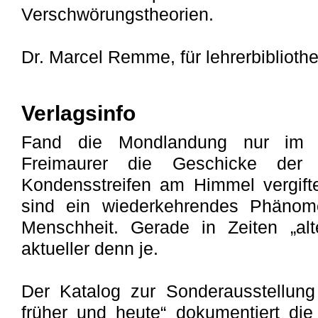
Verschwörungstheorien.
Dr. Marcel Remme, für lehrerbiblioth
Verlagsinfo
Fand die Mondlandung nur im F
Freimaurer die Geschicke der
Kondensstreifen am Himmel vergift
sind ein wiederkehrendes Phänom
Menschheit. Gerade in Zeiten „alt
aktueller denn je.
Der Katalog zur Sonderausstellung
früher und heute“ dokumentiert di