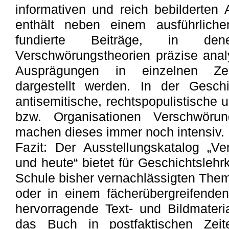
informativen und reich bebilderten 
enthält neben einem ausführliche
fundierte Beiträge, in d
Verschwörungstheorien präzise analy
Ausprägungen in einzelnen Zeita
dargestellt werden. In der Gesch
antisemitische, rechtspopulistische
bzw. Organisationen Verschwörung
machen dieses immer noch intensiv.
Fazit: Der Ausstellungskatalog „Ve
und heute“ bietet für Geschichtslehrk
Schule bisher vernachlässigten Thema
oder in einem fächerübergreifende
hervorragende Text- und Bildmateria
das Buch in postfaktischen Zeit