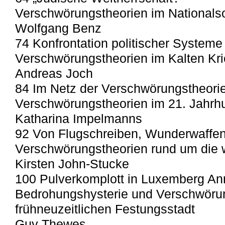
Verschwörungstheorien im Nationals
Wolfgang Benz
74 Konfrontation politischer Systeme
Verschwörungstheorien im Kalten Kr
Andreas Joch
84 Im Netz der Verschwörungstheori
Verschwörungstheorien im 21. Jahrh
Katharina Impelmanns
92 Von Flugschreiben, Wunderwaffe
Verschwörungstheorien rund um die 
Kirsten John-Stucke
100 Pulverkomplott in Luxemberg A
Bedrohungshysterie und Verschwörun
frühneuzeitlichen Festungsstadt
Guy Thewes