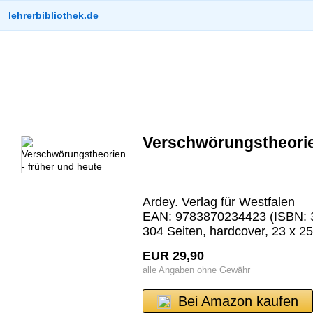
lehrerbibliothek.de
Verschwörungstheorie
Ardey. Verlag für Westfalen
EAN: 9783870234423 (ISBN: 
304 Seiten, hardcover, 23 x 2
EUR 29,90
alle Angaben ohne Gewähr
Bei Amazon kaufen