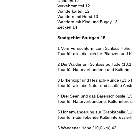
Updates 12
Verkehrsmittel 12
Wanderkarten 12
Wandern mit Hund 13
Wandern mit Kind und Buggy 13
Zecken 14
Stadtgebiet Stuttgart 15
1 Vom Fernsehturm zum Schloss Hohen
Tour für alle, die sich für Pflanzen und K
2 Die Wälder um Schloss Solitude (13,1
Tour für Naturverbundene und Kulturinte
3 Birkenkopf und Heslach-Runde (13,6 
Tour für alle, die Natur und schöne Ausb
4 Drei Seen und das Bärenschlössle (1
Tour für Naturverbundene, Kulturinteres
5 Höhenwanderung zur Grabkapelle (11
Tour für naturliebende Kulturinteressiert
6 Wangener Höhe (10,0 km) 42