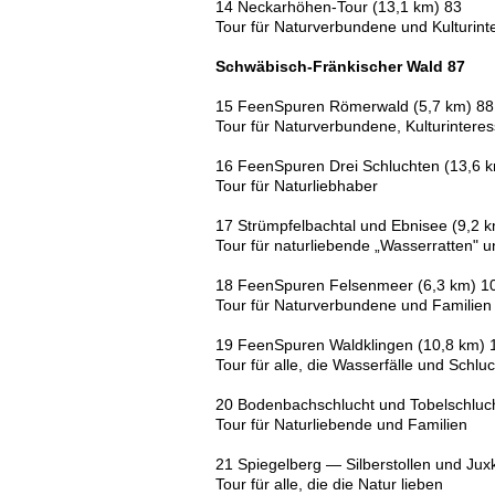
14 Neckarhöhen-Tour (13,1 km) 83
Tour für Naturverbundene und Kulturinte
Schwäbisch-Fränkischer Wald 87
15 FeenSpuren Römerwald (5,7 km) 88
Tour für Naturverbundene, Kulturinteres
16 FeenSpuren Drei Schluchten (13,6 
Tour für Naturliebhaber
17 Strümpfelbachtal und Ebnisee (9,2 
Tour für naturliebende „Wasserratten" u
18 FeenSpuren Felsenmeer (6,3 km) 1
Tour für Naturverbundene und Familien
19 FeenSpuren Waldklingen (10,8 km) 
Tour für alle, die Wasserfälle und Schlu
20 Bodenbachschlucht und Tobelschluch
Tour für Naturliebende und Familien
21 Spiegelberg — Silberstollen und Jux
Tour für alle, die die Natur lieben