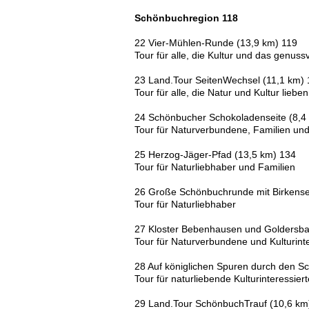
Schönbuchregion 118
22 Vier-Mühlen-Runde (13,9 km) 119
Tour für alle, die Kultur und das genus
23 Land.Tour SeitenWechsel (11,1 km)
Tour für alle, die Natur und Kultur lieben
24 Schönbucher Schokoladenseite (8,4
Tour für Naturverbundene, Familien un
25 Herzog-Jäger-Pfad (13,5 km) 134
Tour für Naturliebhaber und Familien
26 Große Schönbuchrunde mit Birkense
Tour für Naturliebhaber
27 Kloster Bebenhausen und Goldersbac
Tour für Naturverbundene und Kulturinte
28 Auf königlichen Spuren durch den S
Tour für naturliebende Kulturinteressier
29 Land.Tour SchönbuchTrauf (10,6 km