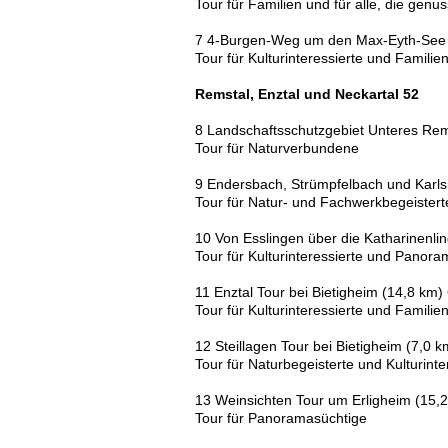
Tour für Familien und für alle, die gen
7 4-Burgen-Weg um den Max-Eyth-See 
Tour für Kulturinteressierte und Familie
Remstal, Enztal und Neckartal 52
8 Landschaftsschutzgebiet Unteres Rem
Tour für Naturverbundene
9 Endersbach, Strümpfelbach und Karls
Tour für Natur- und Fachwerkbegeistert
10 Von Esslingen über die Katharinenli
Tour für Kulturinteressierte und Panor
11 Enztal Tour bei Bietigheim (14,8 km)
Tour für Kulturinteressierte und Familie
12 Steillagen Tour bei Bietigheim (7,0 k
Tour für Naturbegeisterte und Kulturinte
13 Weinsichten Tour um Erligheim (15,
Tour für Panoramasüchtige