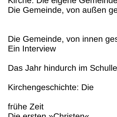
Kirche: Die eigene Gemeind
Die Gemeinde, von außen g
Die Gemeinde, von innen ge
Ein Interview
Das Jahr hindurch im Schull
Kirchengeschichte: Die
frühe Zeit
Die ersten »Christen«