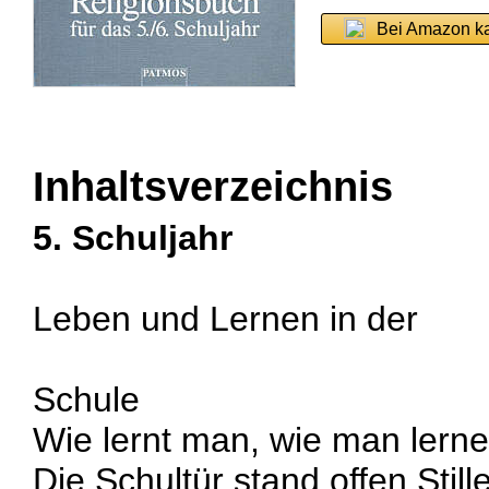
Bei Amazon k
Inhaltsverzeichnis
5. Schuljahr
Leben und Lernen in der
Schule
Wie lernt man, wie man lern
Die Schultür stand offen Stil