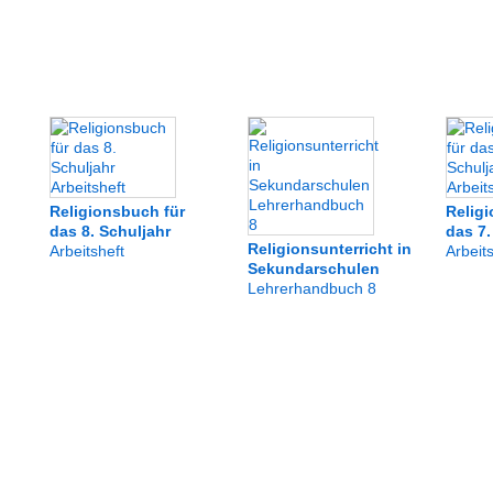
Religionsbuch für
Relig
das 8. Schuljahr
das 7.
Religionsunterricht in
Arbeitsheft
Arbeit
Sekundarschulen
Lehrerhandbuch 8