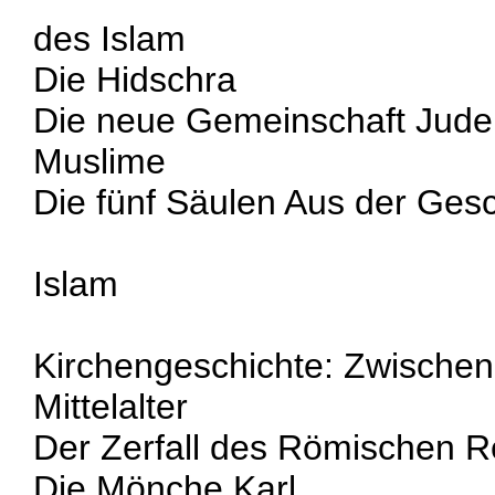
des Islam
Die Hidschra
Die neue Gemeinschaft Jude
Muslime
Die fünf Säulen Aus der Ges
Islam
Kirchengeschichte: Zwische
Mittelalter
Der Zerfall des Römischen R
Die Mönche Karl