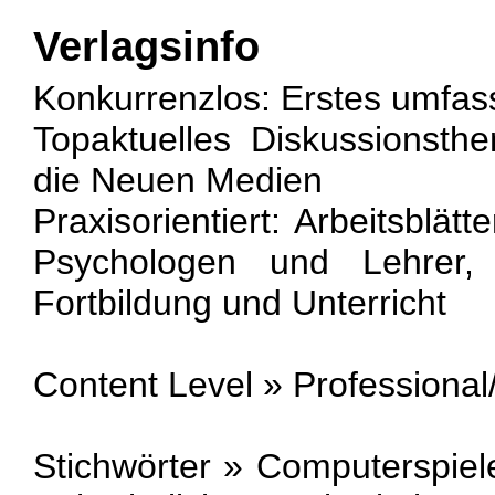
Verlagsinfo
Konkurrenzlos: Erstes umfa
Topaktuelles Diskussionsth
die Neuen Medien
Praxisorientiert: Arbeitsblät
Psychologen und Lehrer
Fortbildung und Unterricht
Content Level » Professional/
Stichwörter » Computerspiel