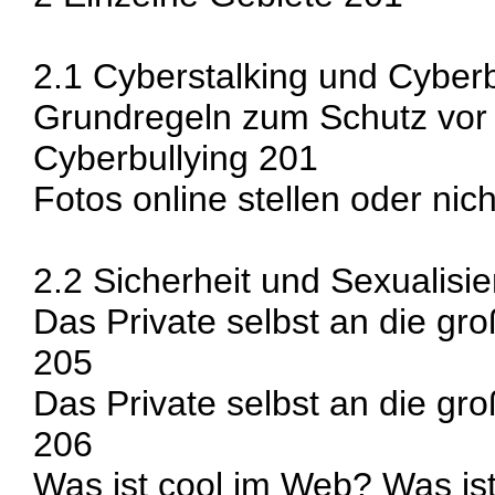
2.1 Cyberstalking und Cyberb
Grundregeln zum Schutz vor 
Cyberbullying 201
Fotos online stellen oder nic
2.2 Sicherheit und Sexualisi
Das Private selbst an die g
205
Das Private selbst an die g
206
Was ist cool im Web? Was is