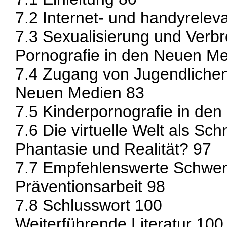
7.2 Internet- und handyreleva
7.3 Sexualisierung und Verbr
Pornografie in den Neuen M
7.4 Zugang von Jugendlichen
Neuen Medien 83
7.5 Kinderpornografie in de
7.6 Die virtuelle Welt als Schn
Phantasie und Realität? 97
7.7 Empfehlenswerte Schwerp
Präventionsarbeit 98
7.8 Schlusswort 100
Weiterführende Literatur 100