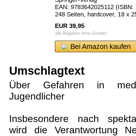
EAN: 9783642025112 (ISBN: 
248 Seiten, hardcover, 18 x 
EUR 39,95
alle Angaben ohne Gewähr
Bei Amazon kaufen
Umschlagtext
Über Gefahren in medi
Jugendlicher
Insbesondere nach spekta
wird die Verantwortung N