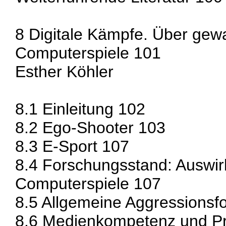
8 Digitale Kämpfe. Über gewa
Computerspiele 101
Esther Köhler
8.1 Einleitung 102
8.2 Ego-Shooter 103
8.3 E-Sport 107
8.4 Forschungsstand: Auswir
Computerspiele 107
8.5 Allgemeine Aggressionsf
8.6 Medienkompetenz und Pr