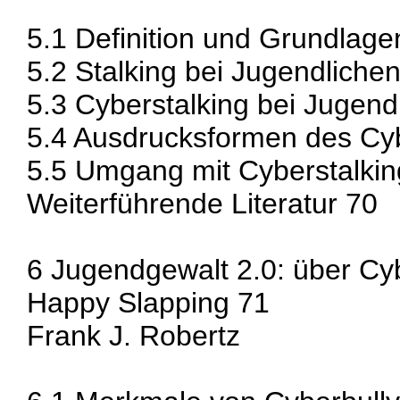
5.1 Definition und Grundlage
5.2 Stalking bei Jugendliche
5.3 Cyberstalking bei Jugend
5.4 Ausdrucksformen des Cyb
5.5 Umgang mit Cyberstalkin
Weiterführende Literatur 70
6 Jugendgewalt 2.0: über Cy
Happy Slapping 71
Frank J. Robertz