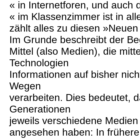
« in Internetforen, und auch
« im Klassenzimmer ist in al
zählt alles zu diesen »Neue
Im Grunde beschreibt der Beg
Mittel (also Medien), die mitt
Technologien
Informationen auf bisher nic
Wegen
verarbeiten. Dies bedeutet, 
Generationen
jeweils verschiedene Medie
angesehen haben: In früher