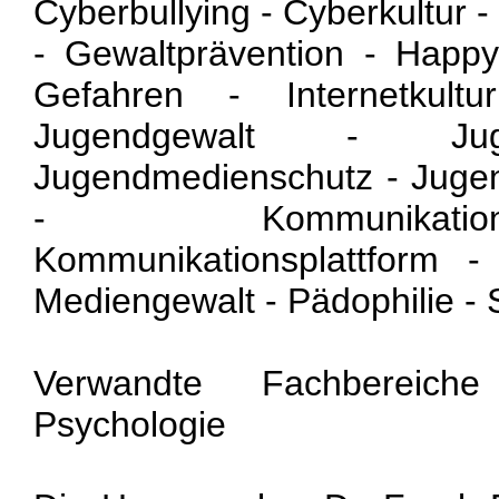
Cyberbullying - Cyberkultur 
- Gewaltprävention - Happy
Gefahren - Internetkultu
Jugendgewalt - Jugen
Jugendmedienschutz - Jugend
- Kommunikati
Kommunikationsplattform 
Mediengewalt - Pädophilie -
Verwandte Fachbereich
Psychologie