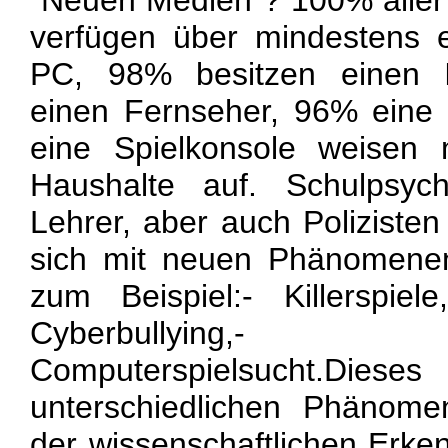
"Neuen Medien"? 100% aller
verfügen über mindestens 
PC, 98% besitzen einen I
einen Fernseher, 96% eine 
eine Spielkonsole weisen 
Haushalte auf. Schulpsyc
Lehrer, aber auch Poliziste
sich mit neuen Phänomenen
zum Beispiel:- Killerspiel
Cyberbullying,- C
Computerspielsucht.Dieses
unterschiedlichen Phänome
der wissenschaftlichen Erken