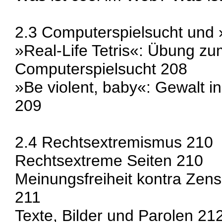
2.3 Computerspielsucht und »
»Real-Life Tetris«: Übung 
Computerspielsucht 208
»Be violent, baby«: Gewalt i
209
2.4 Rechtsextremismus 210
Rechtsextreme Seiten 210
Meinungsfreiheit kontra Zensu
211
Texte, Bilder und Parolen 21