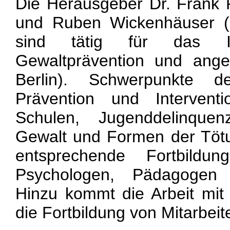
Die Herausgeber Dr. Frank 
und Ruben Wickenhäuser (H
sind tätig für das IG
Gewaltprävention und ange
Berlin). Schwerpunkte de
Prävention und Interven
Schulen, Jugenddelinquenz
Gewalt und Formen der Töt
entsprechende Fortbildun
Psychologen, Pädagogen 
Hinzu kommt die Arbeit mit
die Fortbildung von Mitarbeit