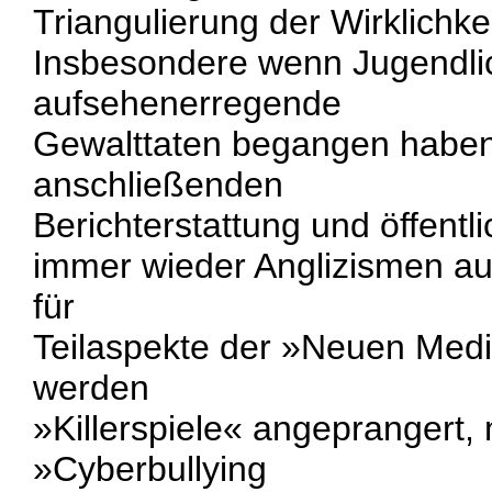
Triangulierung der Wirklichke
Insbesondere wenn Jugendli
aufsehenerregende
Gewalttaten begangen haben,
anschließenden
Berichterstattung und öffentl
immer wieder Anglizismen auf,
für
Teilaspekte der »Neuen Medi
werden
»Killerspiele« angeprangert,
»Cyberbullying