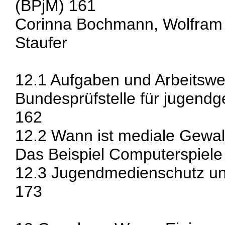
(BPjM) 161
Corinna Bochmann, Wolfram H
Staufer
12.1 Aufgaben und Arbeitswe
Bundesprüfstelle für jugend
162
12.2 Wann ist mediale Gewa
Das Beispiel Computerspiele
12.3 Jugendmedienschutz u
173