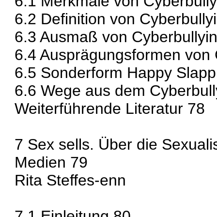
6.1 Merkmale von Cyberbully
6.2 Definition von Cyberbully
6.3 Ausmaß von Cyberbullyi
6.4 Ausprägungsformen von 
6.5 Sonderform Happy Slapp
6.6 Wege aus dem Cyberbull
Weiterführende Literatur 78
7 Sex sells. Über die Sexual
Medien 79
Rita Steffes-enn
7.1 Einleitung 80