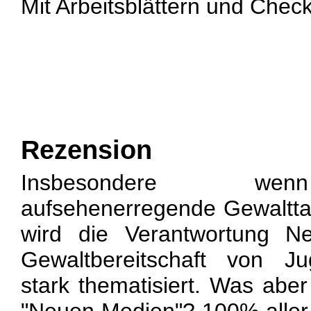
Mit Arbeitsblättern und Chec
Rezension
Insbesondere wen
aufsehenerregende Gewaltt
wird die Verantwortung N
Gewaltbereitschaft von Jug
stark thematisiert. Was aber