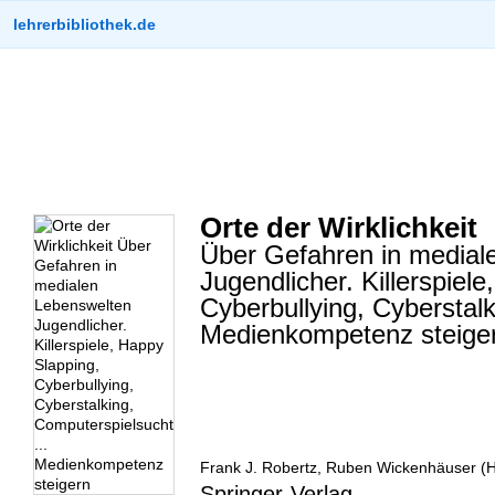
lehrerbibliothek.de
Orte der Wirklichkeit
Über Gefahren in medial
Jugendlicher. Killerspiel
Cyberbullying, Cyberstalk
Medienkompetenz steige
Frank J. Robertz, Ruben Wickenhäuser (H
Springer-Verlag