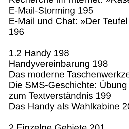
E-Mail-Storming 195
E-Mail und Chat: »Der Teufe
196
1.2 Handy 198
Handyvereinbarung 198
Das moderne Taschenwerkz
Die SMS-Geschichte: Übung
zum Textverständnis 199
Das Handy als Wahlkabine 2
2 Einzelne Gebiete 201