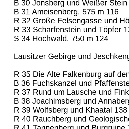
B 30 Jonsberg und Weißer Stein
B 31 Ameisenberg, 575 m 116
R 32 Große Felsengasse und Höl
R 33 Scharfenstein und Töpfer 1
S 34 Hochwald, 750 m 124
Lausitzer Gebirge und Jeschken
R 35 Die Alte Falkenburg auf de
B 36 Fuchskanzel und Pfaffenste
R 37 Rund um Lausche und Fin
B 38 Joachimsberg und Annaber
R 39 Wolfsberg und Khaatal 138
R 40 Rauchberg und Geologisch
R 41 Tannenberg und Burgruine T