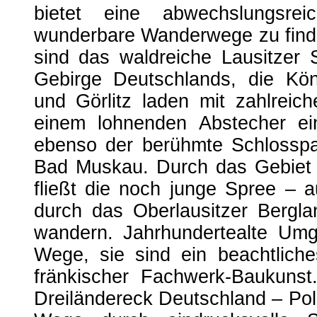
bietet eine abwechslungsre
wunderbare Wanderwege zu finde
sind das waldreiche Lausitzer 
Gebirge Deutschlands, die Kön
und Görlitz laden mit zahlreic
einem lohnenden Abstecher ei
ebenso der berühmte Schlosspa
Bad Muskau. Durch das Gebiet 
fließt die noch junge Spree – 
durch das Oberlausitzer Bergla
wandern. Jahrhundertealte Um
Wege, sie sind ein beachtlich
fränkischer Fachwerk-Baukunst
Dreiländereck Deutschland – Pol