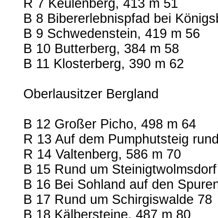
R 7 Keulenberg, 413 m 51
B 8 Bibererlebnispfad bei Königs
B 9 Schwedenstein, 419 m 56
B 10 Butterberg, 384 m 58
B 11 Klosterberg, 390 m 62
Oberlausitzer Bergland
B 12 Großer Picho, 498 m 64
R 13 Auf dem Pumphutsteig rund
R 14 Valtenberg, 586 m 70
B 15 Rund um Steinigtwolmsdorf
B 16 Bei Sohland auf den Spure
B 17 Rund um Schirgiswalde 78
B 18 Kälbersteine, 487 m 80