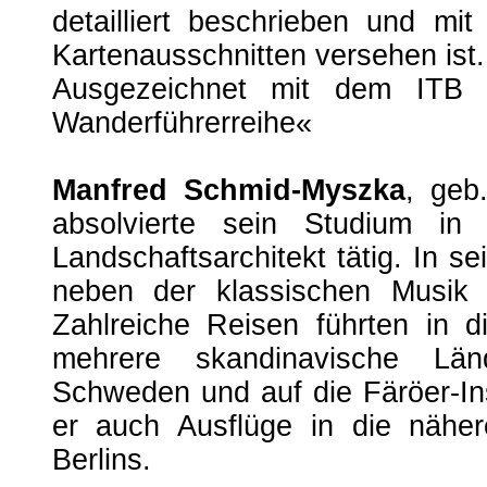
detailliert beschrieben und mi
Kartenausschnitten versehen ist.
Ausgezeichnet mit dem ITB
Wanderführerreihe«
Manfred Schmid-Myszka
, geb
absolvierte sein Studium in 
Landschaftsarchitekt tätig. In se
neben der klassischen Musik
Zahlreiche Reisen führten in d
mehrere skandinavische Län
Schweden und auf die Färöer-In
er auch Ausflüge in die nähe
Berlins.