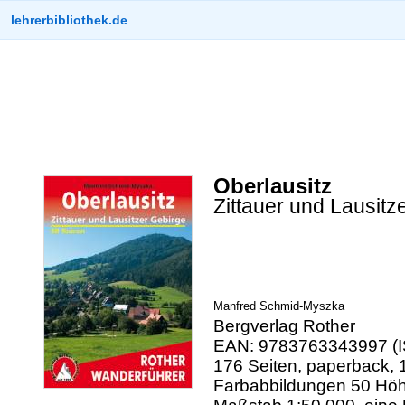
lehrerbibliothek.de
Oberlausitz
Zittauer und Lausitz
Manfred Schmid-Myszka
Bergverlag Rother
EAN: 9783763343997 (I
176 Seiten, paperback, 
Farbabbildungen 50 Höh