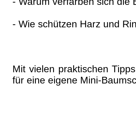
- Warum verfärben sich die B
- Wie schützen Harz und R
Mit vielen praktischen Tipp
für eine eigene Mini-Baums