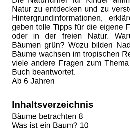
Die Naturführer für Kinder anim
Natur zu entdecken und zu versteh
Hintergrundinformationen, erk
geben tolle Tipps für die eigene
oder in der freien Natur. War
Bäumen grün? Wozu bilden Na
Bäume wachsen im tropischen R
viele andere Fragen zum Thema
Buch beantwortet.
Ab 6 Jahren
Inhaltsverzeichnis
Bäume betrachten 8
Was ist ein Baum? 10