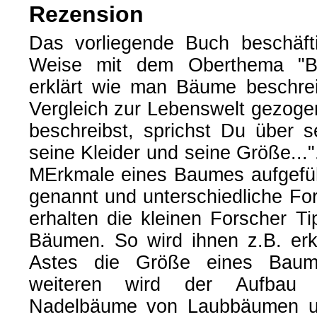
Rezension
Das vorliegende Buch beschäfti
Weise mit dem Oberthema "Bä
erklärt wie man Bäume beschre
Vergleich zur Lebenswelt gezog
beschreibst, sprichst Du über 
seine Kleider und seine Größe...
MErkmale eines Baumes aufgefü
genannt und unterschiedliche F
erhalten die kleinen Forscher T
Bäumen. So wird ihnen z.B. erk
Astes die Größe eines Baum
weiteren wird der Aufbau 
Nadelbäume von Laubbäumen un