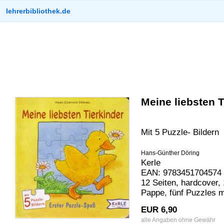
lehrerbibliothek.de
Meine liebsten T
Mit 5 Puzzle- Bildern
Hans-Günther Döring
Kerle
EAN: 9783451704574 
12 Seiten, hardcover, 
Pappe, fünf Puzzles mi
EUR 6,90
alle Angaben ohne Gewähr