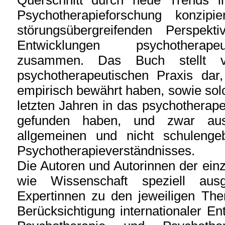
Querschnitt durch neue Trends i
Psychotherapieforschung konzip
störungsübergreifenden Perspek
Entwicklungen psychotherapeu
zusammen. Das Buch stellt ve
psychotherapeutischen Praxis dar,
empirisch bewährt haben, sowie solc
letzten Jahren in das psychotherap
gefunden haben, und zwar aus
allgemeinen und nicht schulenge
Psychotherapieverständnisses.
Die Autoren und Autorinnen der einz
wie Wissenschaft speziell aus
Expertinnen zu den jeweiligen The
Berücksichtigung internationaler E