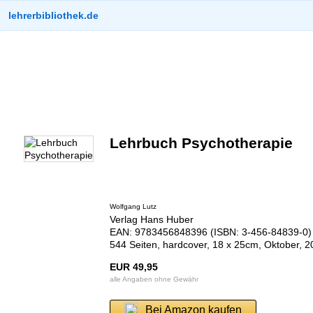
lehrerbibliothek.de
Lehrbuch Psychotherapie
Wolfgang Lutz
Verlag Hans Huber
EAN: 9783456848396 (ISBN: 3-456-84839-0)
544 Seiten, hardcover, 18 x 25cm, Oktober, 2
EUR 49,95
alle Angaben ohne Gewähr
Bei Amazon kaufen