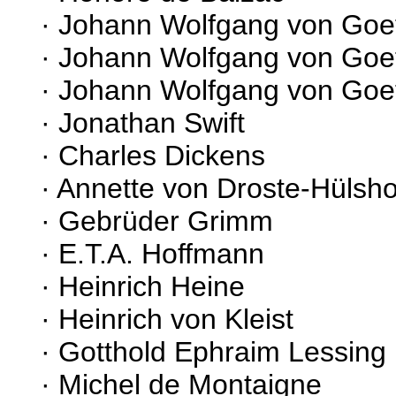
· Johann Wolfgang von Goet
· Johann Wolfgang von Goet
· Johann Wolfgang von Goeth
· Jonathan Swift
· Charles Dickens
· Annette von Droste-Hülsho
· Gebrüder Grimm
· E.T.A. Hoffmann
· Heinrich Heine
· Heinrich von Kleist
· Gotthold Ephraim Lessing
· Michel de Montaigne