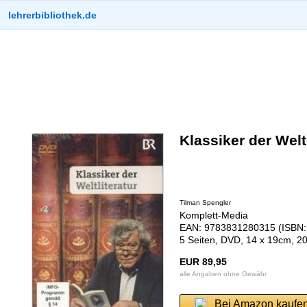
lehrerbibliothek.de
Klassiker der Weltl
Tilman Spengler
Komplett-Media
EAN: 9783831280315 (ISBN:
5 Seiten, DVD, 14 x 19cm, 2
EUR 89,95
alle Angaben ohne Gewähr
Bei Amazon kaufe