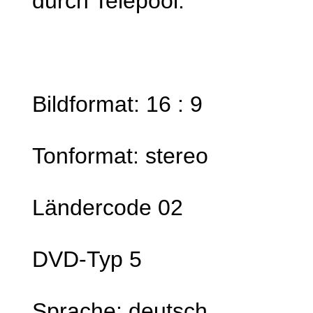
durch Telepool.
Bildformat: 16 : 9
Tonformat: stereo
Ländercode 02
DVD-Typ 5
Sprache: deutsch