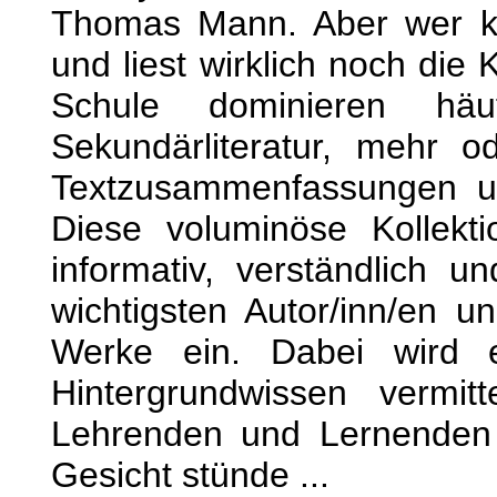
Thomas Mann. Aber wer k
und liest wirklich noch die 
Schule dominieren hä
Sekundärliteratur, mehr 
Textzusammenfassungen und
Diese voluminöse Kollekt
informativ, verständlich u
wichtigsten Autor/inn/en 
Werke ein. Dabei wird e
Hintergrundwissen vermit
Lehrenden und Lernenden 
Gesicht stünde ...