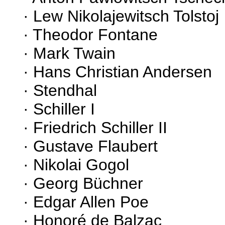
· Lew Nikolajewitsch Tolstoj
· Theodor Fontane
· Mark Twain
· Hans Christian Andersen
· Stendhal
· Schiller I
· Friedrich Schiller II
· Gustave Flaubert
· Nikolai Gogol
· Georg Büchner
· Edgar Allen Poe
· Honoré de Balzac