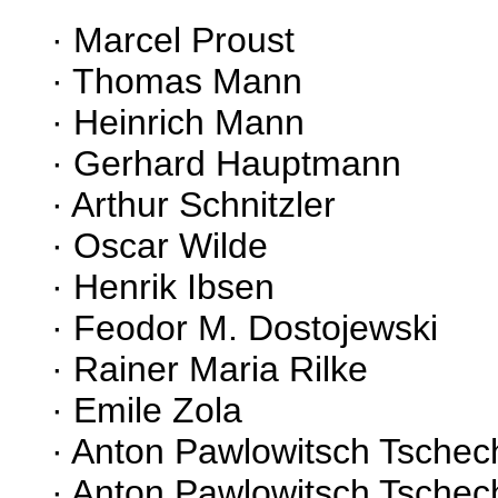
· Marcel Proust
· Thomas Mann
· Heinrich Mann
· Gerhard Hauptmann
· Arthur Schnitzler
· Oscar Wilde
· Henrik Ibsen
· Feodor M. Dostojewski
· Rainer Maria Rilke
· Emile Zola
· Anton Pawlowitsch Tschec
· Anton Pawlowitsch Tschech