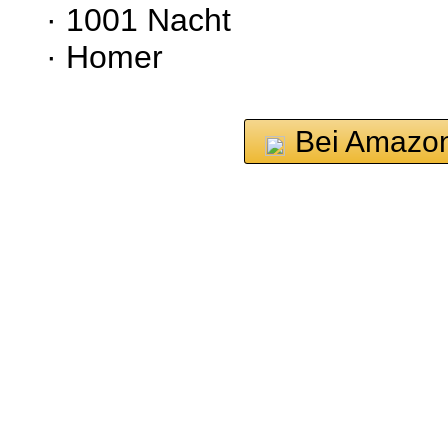
· 1001 Nacht
· Homer
Bei Amazon