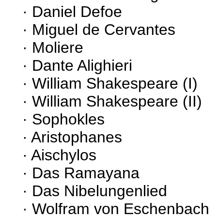
· Daniel Defoe
· Miguel de Cervantes
· Moliere
· Dante Alighieri
· William Shakespeare (I)
· William Shakespeare (II)
· Sophokles
· Aristophanes
· Aischylos
· Das Ramayana
· Das Nibelungenlied
· Wolfram von Eschenbach