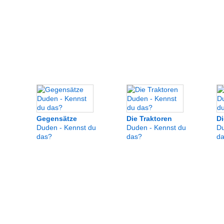
Gegensätze
Die Traktoren
Di
Duden - Kennst du
Duden - Kennst du
Du
das?
das?
da