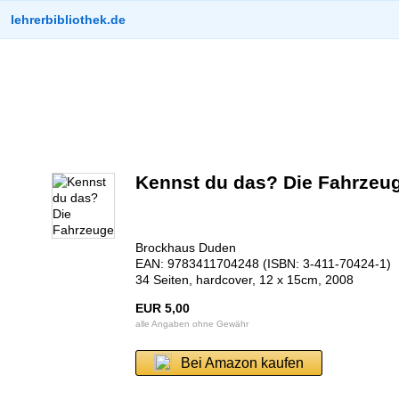
lehrerbibliothek.de
Kennst du das? Die Fahrzeu
Brockhaus Duden
EAN: 9783411704248 (ISBN: 3-411-70424-1)
34 Seiten, hardcover, 12 x 15cm, 2008
EUR 5,00
alle Angaben ohne Gewähr
Bei Amazon kaufen