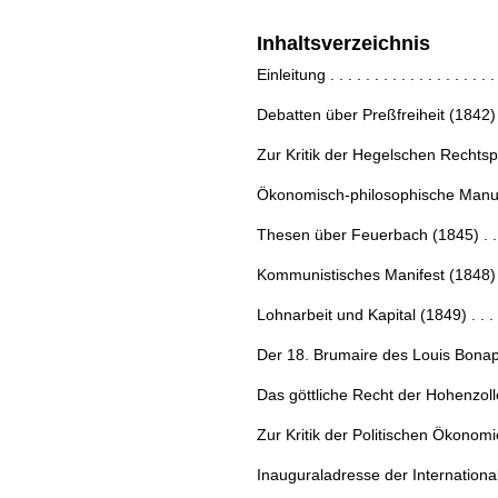
Inhaltsverzeichnis
Einleitung . . . . . . . . . . . . . . . . . . . .
Debatten über Preßfreiheit (1842) . . . 
Zur Kritik der Hegelschen Rechtsph
Ökonomisch-philosophische Manuskri
Thesen über Feuerbach (1845) . . . . . .
Kommunistisches Manifest (1848) . . . .
Lohnarbeit und Kapital (1849) . . . . . .
Der 18. Brumaire des Louis Bonapart
Das göttliche Recht der Hohenzollern
Zur Kritik der Politischen Ökonomi
Inauguraladresse der Internationalen