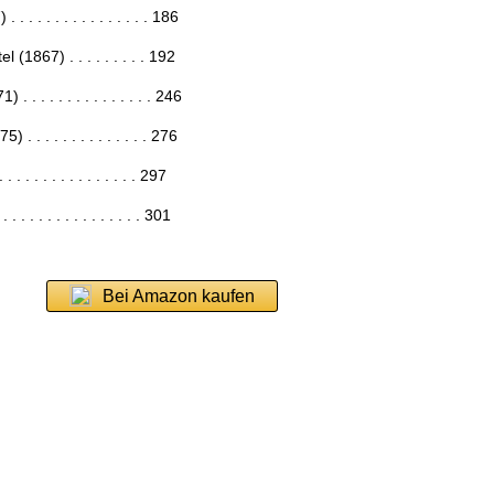
 . . . . . . . . . . . . . 186
(1867) . . . . . . . . . 192
. . . . . . . . . . . . . . 246
. . . . . . . . . . . . . 276
. . . . . . . . . . . . . . . 297
. . . . . . . . . . . . . . . 301
Bei Amazon kaufen