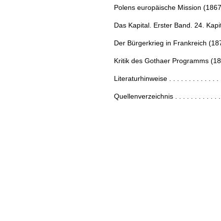
Polens europäische Mission (1867) . . .
Das Kapital. Erster Band. 24. Kapitel 
Der Bürgerkrieg in Frankreich (1871) . 
Kritik des Gothaer Programms (1875) . 
Literaturhinweise . . . . . . . . . . . . . . 
Quellenverzeichnis . . . . . . . . . . . . . 