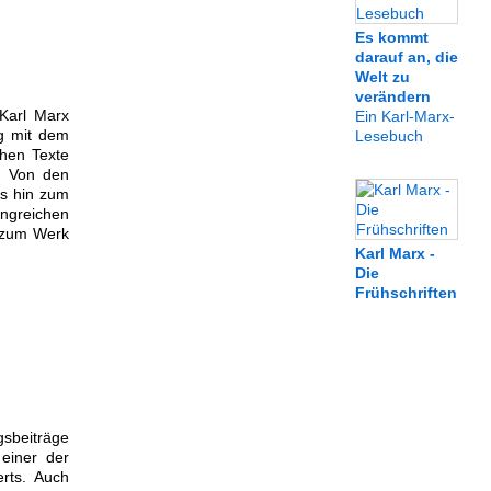
Es kommt
darauf an, die
Welt zu
verändern
 Karl Marx
Ein Karl-Marx-
ng mit dem
Lesebuch
chen Texte
: Von den
is hin zum
ngreichen
g zum Werk
Karl Marx -
Die
Frühschriften
gsbeiträge
 einer der
erts. Auch