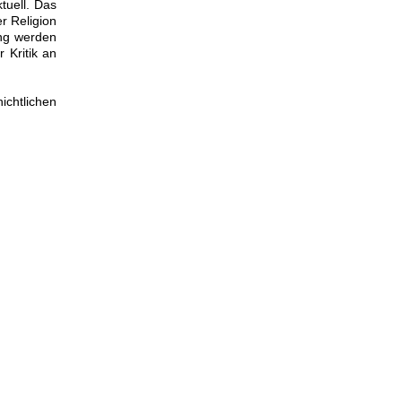
tuell. Das
r Religion
ung werden
 Kritik an
ichtlichen