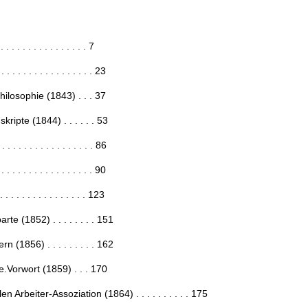
 . . . . . . . . . . . . . . . 7
. . . . . . . . . . . . . . 23
ilosophie (1843) . . . 37
pte (1844) . . . . . . 53
 . . . . . . . . . . . . . 86
 . . . . . . . . . . . . . 90
 . . . . . . . . . . . . . 123
e (1852) . . . . . . . . 151
 (1856) . . . . . . . . . 162
e.Vorwort (1859) . . . 170
 Arbeiter-Assoziation (1864) . . . . . . . . . . 175