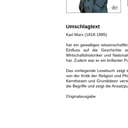
Umschlagtext
Karl Marx (1818-1885)
hat ein gewaltiges wissenschaftl
Einfluss auf die Geschichte au
Wirtschaftshistoriker und Nation
hat. Zudem war er ein brillanter Pub
Das vorliegende Lesebuch zeigt 
von der Kritik der Religion und P
Kernthesen und Grundideen verstän
die Begriffe und zeigt die Ansatzp
Originalausgabe