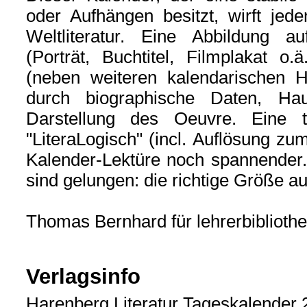
oder Aufhängen besitzt, wirft jede
Weltliteratur. Eine Abbildung a
(Porträt, Buchtitel, Filmplakat o
(neben weiteren kalendarischen Hin
durch biographische Daten, Ha
Darstellung des Oeuvre. Eine täg
"LiteraLogisch" (incl. Auflösung zu
Kalender-Lektüre noch spannender.
sind gelungen: die richtige Größe au
Thomas Bernhard für lehrerbiblioth
Verlagsinfo
Harenberg Literatur Tageskalender 