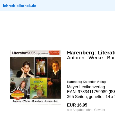
lehrerbibliothek.de
Harenberg: Literat
Autoren - Werke - Bu
Harenberg Kalender-Verlag
Meyer Lexikonverlag
EAN: 9783411759989 (ISB
365 Seiten, geheftet, 14 
EUR 16,95
alle Angaben ohne Gewähr