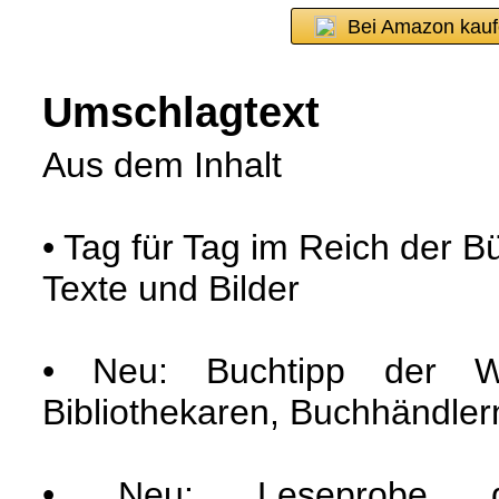
Bei Amazon kau
Umschlagtext
Aus dem Inhalt
• Tag für Tag im Reich der B
Texte und Bilder
• Neu: Buchtipp der W
Bibliothekaren, Buchhändle
• Neu: Leseprobe 