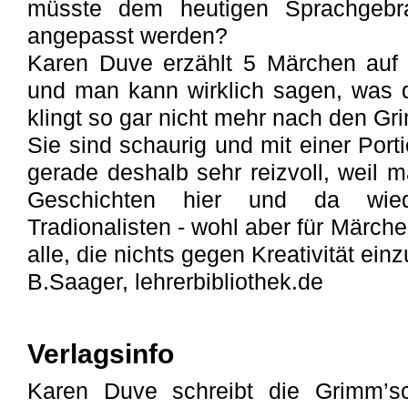
müsste dem heutigen Sprachgebra
angepasst werden?
Karen Duve erzählt 5 Märchen auf 
und man kann wirklich sagen, was 
klingt so gar nicht mehr nach den Gr
Sie sind schaurig und mit einer Por
gerade deshalb sehr reizvoll, weil 
Geschichten hier und da wied
Tradionalisten - wohl aber für Märch
alle, die nichts gegen Kreativität e
B.Saager, lehrerbibliothek.de
Verlagsinfo
Karen Duve schreibt die Grimm’