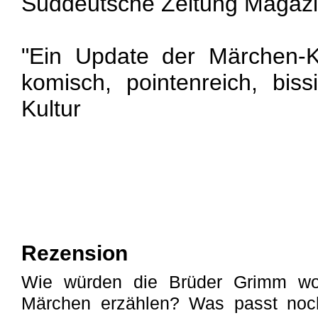
Süddeutsche Zeitung Magaz
"Ein Update der Märchen-Kl
komisch, pointenreich, biss
Kultur
Rezension
Wie würden die Brüder Grimm woh
Märchen erzählen? Was passt noch