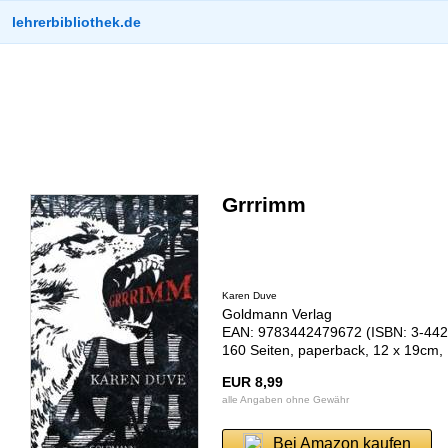
lehrerbibliothek.de
Grrrimm
Karen Duve
Goldmann Verlag
EAN: 9783442479672 (ISBN: 3-442
160 Seiten, paperback, 12 x 19cm,
EUR 8,99
alle Angaben ohne Gewähr
Bei Amazon kaufen