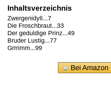
Inhaltsverzeichnis
Zwergenidyll...7
Die Froschbraut...33
Der geduldige Prinz...49
Bruder Lustig...77
Grrrimm...99
Bei Amazon 