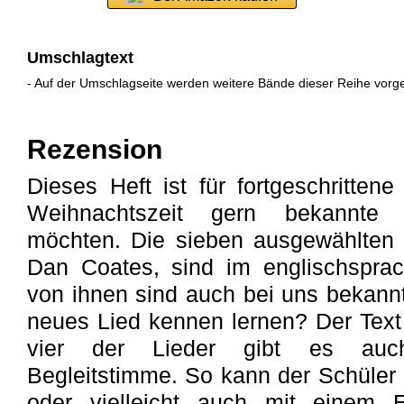
Umschlagtext
- Auf der Umschlagseite werden weitere Bände dieser Reihe vorgest
Rezension
Dieses Heft ist für fortgeschritten
Weihnachtszeit gern bekannte W
möchten. Die sieben ausgewählten S
Dan Coates, sind im englischsprac
von ihnen sind auch bei uns bekannt
neues Lied kennen lernen? Der Text 
vier der Lieder gibt es auch
Begleitstimme. So kann der Schüle
oder vielleicht auch mit einem El