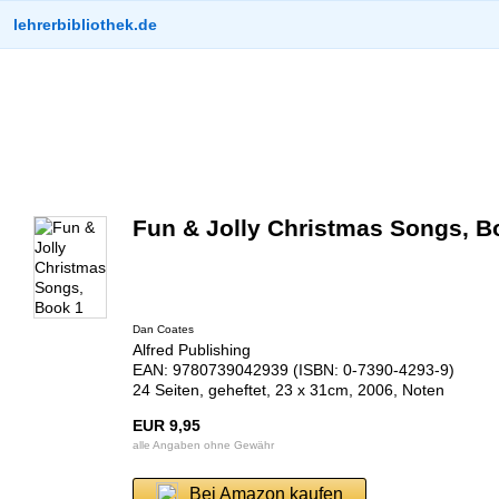
lehrerbibliothek.de
Fun & Jolly Christmas Songs, B
Dan Coates
Alfred Publishing
EAN: 9780739042939 (ISBN: 0-7390-4293-9)
24 Seiten, geheftet, 23 x 31cm, 2006, Noten
EUR 9,95
alle Angaben ohne Gewähr
Bei Amazon kaufen