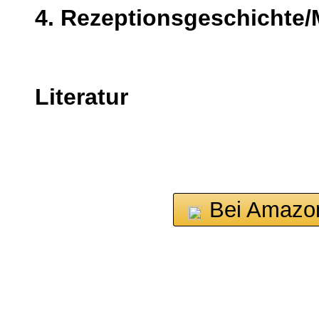
4. Rezeptionsgeschichte/M
Literatur
Bei Amazo