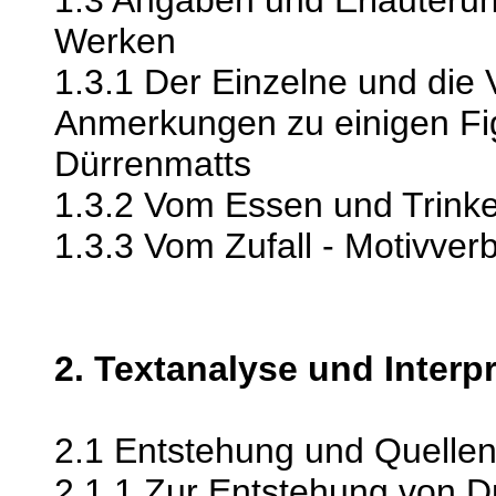
1.3 Angaben und Erläuteru
Werken
1.3.1 Der Einzelne und die
Anmerkungen zu einigen Fig
Dürrenmatts
1.3.2 Vom Essen und Trink
1.3.3 Vom Zufall - Motivve
2. Textanalyse und Interp
2.1 Entstehung und Quelle
2.1.1 Zur Entstehung von 