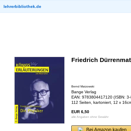
lehrerbibliothek.de
Friedrich Dürrenmatt
Bernd Matzowski
Bange Verlag
EAN: 9783804417120 (ISBN: 3-
112 Seiten, kartoniert, 12 x 16
EUR 6,50
alle Angaben ohne Gewähr
Bei Amazon kaufen