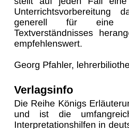
stellt auf jeden Fall eine
Unterrichtsvorbereitung
generell für eine 
Textverständnisses heran
empfehlenswert.
Georg Pfahler, lehrerbilioth
Verlagsinfo
Die Reihe Königs Erläuterun
und ist die umfangrei
Interpretationshilfen in deu