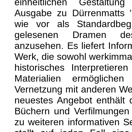
einheitlichen Gestaltun
Ausgabe zu Dürrenmatts 'D
wie vor als Standardbegl
gelesenen Dramen des 
anzusehen. Es liefert Info
Werk, die sowohl werkimman
historisches Interpretiere
Materialien ermöglichen
Vernetzung mit anderen We
neuestes Angebot enthält d
Büchern und Verfilmungen a
zu weiteren informativen S