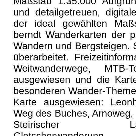
Maßstab 1:35.000 Aufgrund
und detailgetreuen, digita
der ideal gewählten Maß
berndt Wanderkarten der pe
Wandern und Bergsteigen. 
überarbeitet. Freizeitinfo
Weitwanderwege, MTB-T
ausgewiesen und die Karte
besonderen Wander-Theme
Karte ausgewiesen: Leonh
Weg des Buches, Arnoweg, 
Steirischer Lande
Gletscherwanderung