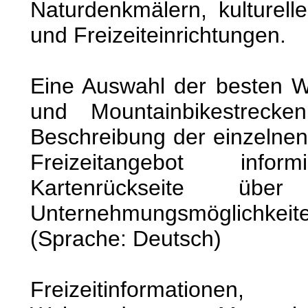
Naturdenkmälern, kulturell
und Freizeiteinrichtungen.
Eine Auswahl der besten
und Mountainbikestreck
Beschreibung der einzelne
Freizeitangebot inf
Kartenrückseite über
Unternehmungsmöglichke
(Sprache: Deutsch)
Freizeitinformatio