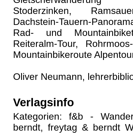
Stoderzinken, Ramsau
Dachstein-Tauern-Panora
Rad- und Mountainbiket
Reiteralm-Tour, Rohrmoos-
Mountainbikeroute Alpentou
Oliver Neumann, lehrerbibli
Verlagsinfo
Kategorien: f&b - Wande
berndt, freytag & berndt W