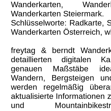
Wanderkarten, Wanderk
Wanderkarten Steiermark.
Schlüsselworte: Radkarte, 
Wanderkarten Österreich, w
freytag & berndt Wander
detaillierten digitalen 
genauen Maßstäbe idea
Wandern, Bergsteigen un
werden regelmäßig überar
aktualisierte Informatione
und Mountainbikest