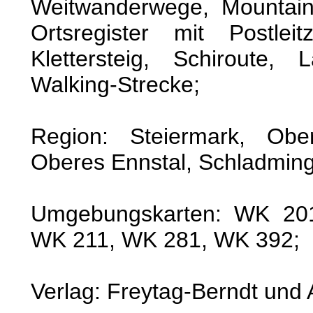
Weitwanderwege, Mountain
Ortsregister mit Postleit
Klettersteig, Schiroute, L
Walking-Strecke;
Region: Steiermark, Oberö
Oberes Ennstal, Schladming
Umgebungskarten: WK 20
WK 211, WK 281, WK 392;
Verlag: Freytag-Berndt un