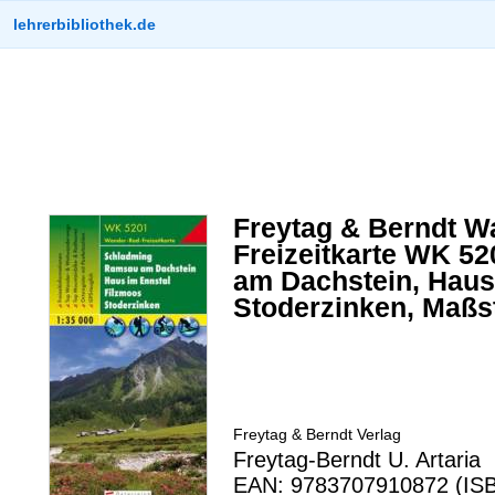
lehrerbibliothek.de
Freytag & Berndt W
Freizeitkarte WK 5
am Dachstein, Haus 
Stoderzinken, Maßs
Freytag & Berndt Verlag
Freytag-Berndt U. Artaria
EAN: 9783707910872 (ISB