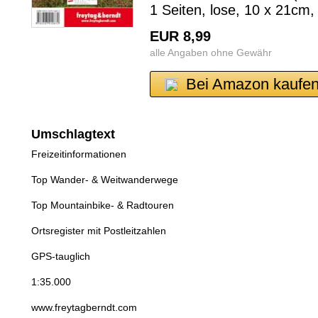
1 Seiten, lose, 10 x 21cm,
EUR 8,99
alle Angaben ohne Gewähr
Bei Amazon kaufe
Umschlagtext
Freizeitinformationen
Top Wander- & Weitwanderwege
Top Mountainbike- & Radtouren
Ortsregister mit Postleitzahlen
GPS-tauglich
1:35.000
www.freytagberndt.com