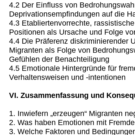
4.2 Der Einfluss von Bedrohungswa
Deprivationsempfindungen auf die Ha
4.3 Etabliertenvorrechte, rassistische
Positionen als Ursache und Folge v
4.4 Die Präferenz diskriminierender
Migranten als Folge von Bedrohun
Gefühlen der Benachteiligung
4.5 Emotionale Hintergründe für frem
Verhaltensweisen und -intentionen
VI. Zusammenfassung und Konseq
1. Inwiefern „erzeugen“ Migranten n
2. Was haben Emotionen mit Fremdenf
3. Welche Faktoren und Bedingungen