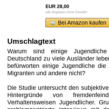
EUR 28,00
alle Angaben ohne Gewähr
Bei Amazon kaufen
Umschlagtext
Warum sind einige Jugendlich
Deutschland zu viele Ausländer leb
befürworten einige Jugendliche die
Migranten und andere nicht?
Die Studie untersucht den subjektiv
Hintergründe von fremdenfein
Verhaltensweisen Jugendlicher. Gr