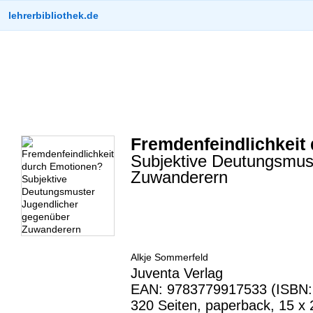
lehrerbibliothek.de
Fremdenfeindlichkeit
Subjektive Deutungsmus
Zuwanderern
Alkje Sommerfeld
Juventa Verlag
EAN: 9783779917533 (ISBN:
320 Seiten, paperback, 15 x