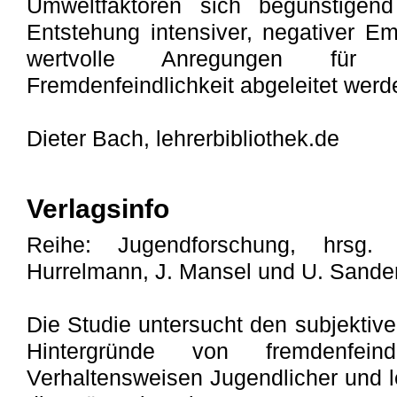
Umweltfaktoren sich begünstige
Entstehung intensiver, negativer E
wertvolle Anregungen für
Fremdenfeindlichkeit abgeleitet werd
Dieter Bach, lehrerbibliothek.de
Verlagsinfo
Reihe: Jugendforschung, hrsg
Hurrelmann, J. Mansel und U. Sander
Die Studie untersucht den subjektiv
Hintergründe von fremdenfein
Verhaltensweisen Jugendlicher und l