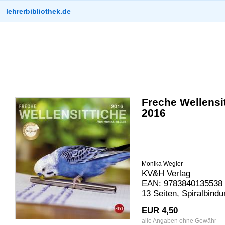
lehrerbibliothek.de
Freche Wellensi
2016
Monika Wegler
KV&H Verlag
EAN: 9783840135538 
13 Seiten, Spiralbindu
EUR 4,50
alle Angaben ohne Gewähr