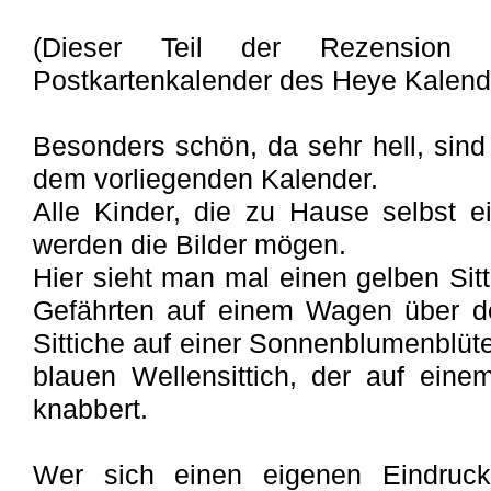
(Dieser Teil der Rezension 
Postkartenkalender des Heye Kalende
Besonders schön, da sehr hell, sind 
dem vorliegenden Kalender.
Alle Kinder, die zu Hause selbst 
werden die Bilder mögen.
Hier sieht man mal einen gelben Sitt
Gefährten auf einem Wagen über de
Sittiche auf einer Sonnenblumenblüt
blauen Wellensittich, der auf einem
knabbert.
Wer sich einen eigenen Eindruck