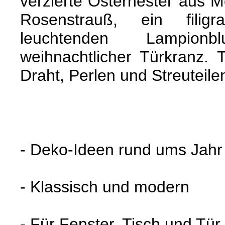
verzierte Osternester aus 
Rosenstrauß, ein filigr
leuchtenden Lampio
weihnachtlicher Türkranz. 
Draht, Perlen und Streuteile
- Deko-Ideen rund ums Jahr
- Klassisch und modern
- Für Fenster, Tisch und Tür