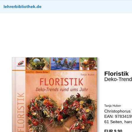
lehrerbibliothek.de
Floristik
Deko-Trend
Tanja Huber
Christophorus 
EAN: 97834195
61 Seiten, har
EUR 9,90