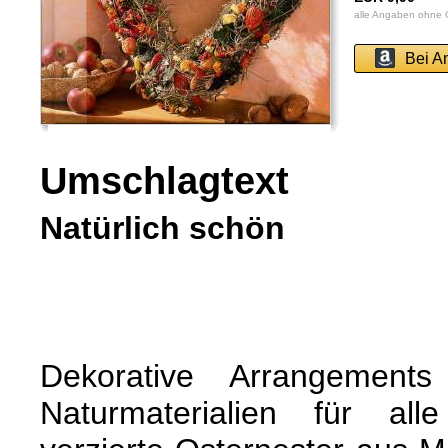
alle Angaben ohne
Bei A
Umschlagtext
Natürlich schön
Dekorative Arrangements
Naturmaterialien für all