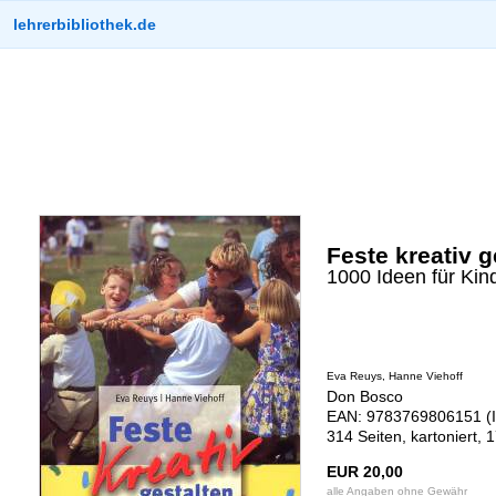
lehrerbibliothek.de
Feste kreativ g
1000 Ideen für Ki
Eva Reuys, Hanne Viehoff
Don Bosco
EAN: 9783769806151 (I
314 Seiten, kartoniert,
EUR 20,00
alle Angaben ohne Gewähr