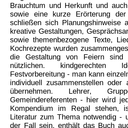
Brauchtum und Herkunft und auch
sowie eine kurze Erörterung der
schließen sich Planungshinweise 
kreative Gestaltungen, Gesprächsan
sowie themenbezogene Texte, Lie
Kochrezepte wurden zusammengeste
die Gestaltung von Feiern sind 
nützlichen. kindgerechten I
Festvorbereitung - man kann einze
individuell zusammenstellen oder
übernehmen. Lehrer, Gruppe
Gemeindereferenten - hier wird je
Kompendium im Regal stehen, ist
Literatur zum Thema notwendig - u
der Fall sein, enthält das Buch auc