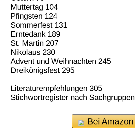
Muttertag 104
Pfingsten 124
Sommerfest 131
Erntedank 189
St. Martin 207
Nikolaus 230
Advent und Weihnachten 245
Dreikönigsfest 295
Literaturempfehlungen 305
Stichwortregister nach Sachgruppen
Bei Amazon