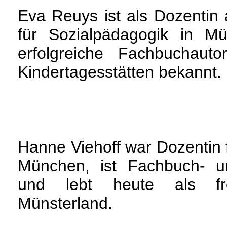
Eva Reuys ist als Dozentin
für Sozialpädagogik in M
erfolgreiche Fachbuchaut
Kindertagesstätten bekannt.
Hanne Viehoff war Dozentin 
München, ist Fachbuch- u
und lebt heute als frei
Münsterland.