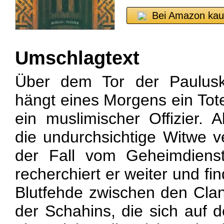
Bei Amazon kau
Umschlagtext
Über dem Tor der Paulusk
hängt eines Morgens ein Tot
ein muslimischer Offizier.
die undurchsichtige Witwe ve
der Fall vom Geheimdienst
recherchiert er weiter und fi
Blutfehde zwischen den Cla
der Schahins, die sich auf