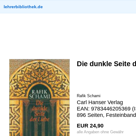
lehrerbibliothek.de
Die dunkle Seite 
Rafik Schami
Carl Hanser Verlag
EAN: 9783446205369 (I
896 Seiten, Festeinban
EUR 24,90
alle Angaben ohne Gewähr