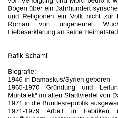
von Verfolgung und Mord bedroht wi
Bogen über ein Jahrhundert syrischer
und Religionen ein Volk nicht zu
Roman von ungeheurer Wuch
Liebeserklärung an seine Heimatsta
Rafik Schami
Biografie:
1946 in Damaskus/Syrien geboren
1965-1970 Gründung und Leitun
Muntalek“ im alten Stadtviertel von
1971 in die Bundesrepublik ausgewa
1971-1979 Arbeit in Fabriken u