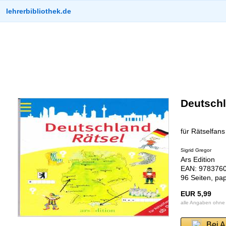
lehrerbibliothek.de
Deutschl
für Rätselfans
Sigrid Gregor
Ars Edition
EAN: 9783760
96 Seiten, pap
EUR 5,99
alle Angaben ohne
Bei 