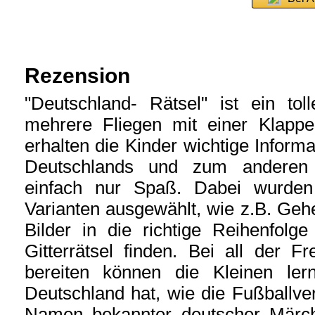
Rezension
"Deutschland- Rätsel" ist ein toll
mehrere Fliegen mit einer Klapp
erhalten die Kinder wichtige Inform
Deutschlands und zum anderen 
einfach nur Spaß. Dabei wurden
Varianten ausgewählt, wie z.B. Gehe
Bilder in die richtige Reihenfolg
Gitterrätsel finden. Bei all der F
bereiten können die Kleinen ler
Deutschland hat, wie die Fußballve
Namen bekannter deutscher Märch