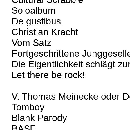
Soloalbum
De gustibus
Christian Kracht
Vom Satz
Fortgeschrittene Junggesell
Die Eigentlichkeit schlägt zu
Let there be rock!
V. Thomas Meinecke oder D
Tomboy
Blank Parody
BASF