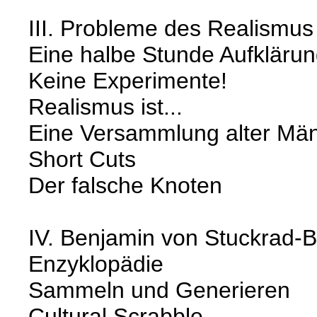
III. Probleme des Realismus
Eine halbe Stunde Aufkläru
Keine Experimente!
Realismus ist...
Eine Versammlung alter Mä
Short Cuts
Der falsche Knoten
IV. Benjamin von Stuckrad-B
Enzyklopädie
Sammeln und Generieren
Cultural Scrabble