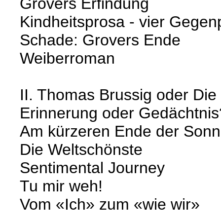
Grovers Erfindung
Kindheitsprosa - vier Gege
Schade: Grovers Ende
Weiberroman
II. Thomas Brussig oder Die
Erinnerung oder Gedächtnis
Am kürzeren Ende der Sonn
Die Weltschönste
Sentimental Journey
Tu mir weh!
Vom «Ich» zum «wie wir»