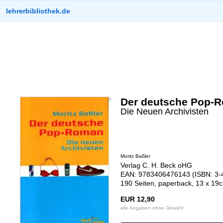
lehrerbibliothek.de
Der deutsche Pop-
Die Neuen Archivisten
Moritz Baßler
Verlag C. H. Beck oHG
EAN: 9783406476143 (ISBN: 3-
190 Seiten, paperback, 13 x 19
EUR 12,90
alle Angaben ohne Gewähr