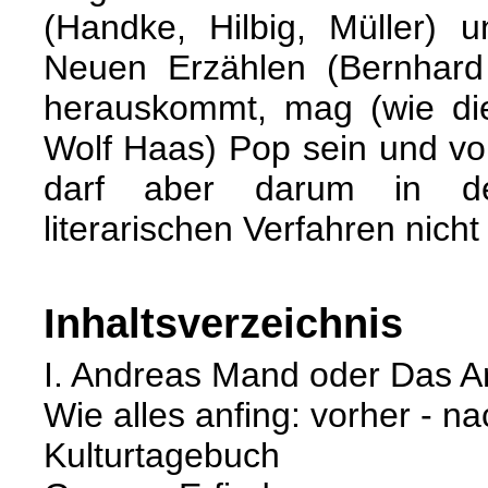
(Handke, Hilbig, Müller)
Neuen Erzählen (Bernhard
herauskommt, mag (wie di
Wolf Haas) Pop sein und v
darf aber darum in de
literarischen Verfahren nich
Inhaltsverzeichnis
I. Andreas Mand oder Das A
Wie alles anfing: vorher - n
Kulturtagebuch