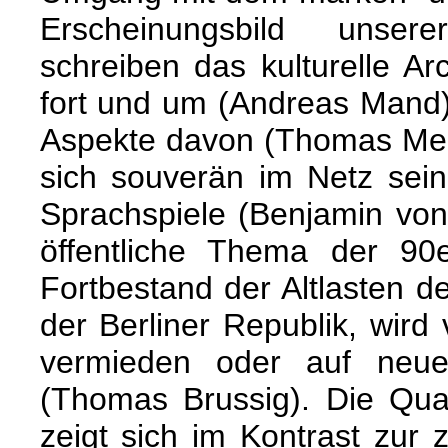
Erscheinungsbild unse
schreiben das kulturelle A
fort und um (Andreas Mand)
Aspekte davon (Thomas Me
sich souverän im Netz sei
Sprachspiele (Benjamin von
öffentliche Thema der 90e
Fortbestand der Altlasten d
der Berliner Republik, wird
vermieden oder auf neu
(Thomas Brussig). Die Qual
zeigt sich im Kontrast zur z