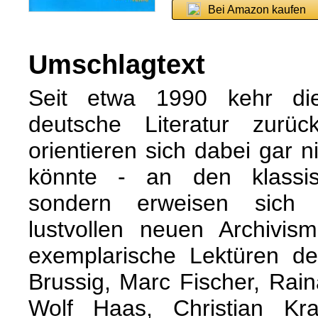
Bei Amazon kaufen
Umschlagtext
Seit etwa 1990 kehr di
deutsche Literatur zurüc
orientieren sich dabei gar 
könnte - an den klassis
sondern erweisen sich a
lustvollen neuen Archivis
exemplarische Lektüren d
Brussig, Marc Fischer, Rai
Wolf Haas, Christian Kr