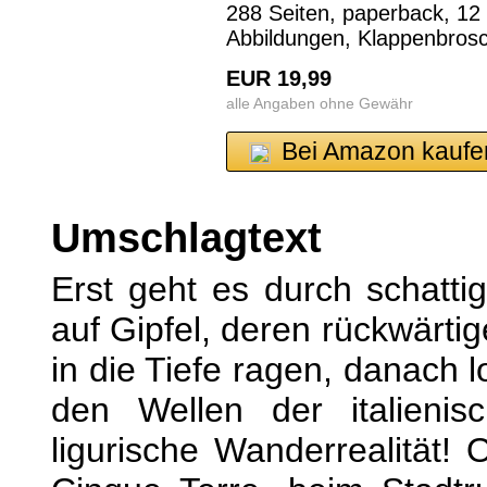
288 Seiten, paperback, 12 
Abbildungen, Klappenbros
EUR 19,99
alle Angaben ohne Gewähr
Bei Amazon kaufe
Umschlagtext
Erst geht es durch schatt
auf Gipfel, deren rückwärt
in die Tiefe ragen, danach l
den Wellen der italienis
ligurische Wanderrealität!