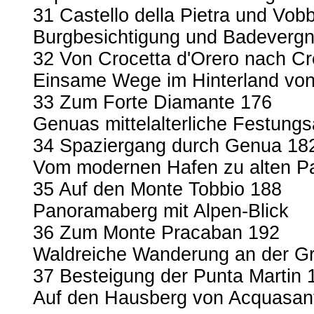
31 Castello della Pietra und Vobb
Burgbesichtigung und Badeverg
32 Von Crocetta d'Orero nach Cr
Einsame Wege im Hinterland vo
33 Zum Forte Diamante 176
Genuas mittelalterliche Festung
34 Spaziergang durch Genua 18
Vom modernen Hafen zu alten P
35 Auf den Monte Tobbio 188
Panoramaberg mit Alpen-Blick
36 Zum Monte Pracaban 192
Waldreiche Wanderung an der G
37 Besteigung der Punta Martin 
Auf den Hausberg von Acquasan