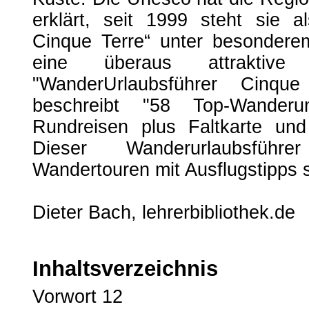
erklärt, seit 1999 steht sie a
Cinque Terre“ unter besonderem
eine überaus attraktive 
"WanderUrlaubsführer Cinque 
beschreibt "58 Top-Wander
Rundreisen plus Faltkarte und 
Dieser Wanderurlaubsführe
Wandertouren mit Ausflugstipps s
Dieter Bach, lehrerbibliothek.de
Inhaltsverzeichnis
Vorwort 12