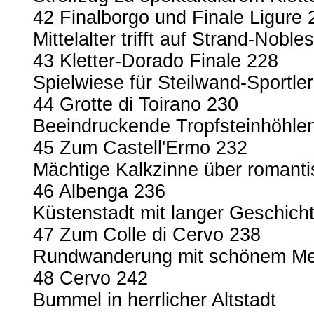
42 Finalborgo und Finale Ligure 
Mittelalter trifft auf Strand-Noble
43 Kletter-Dorado Finale 228
Spielwiese für Steilwand-Sportler
44 Grotte di Toirano 230
Beeindruckende Tropfsteinhöhle
45 Zum Castell'Ermo 232
Mächtige Kalkzinne über romanti
46 Albenga 236
Küstenstadt mit langer Geschich
47 Zum Colle di Cervo 238
Rundwanderung mit schönem Me
48 Cervo 242
Bummel in herrlicher Altstadt