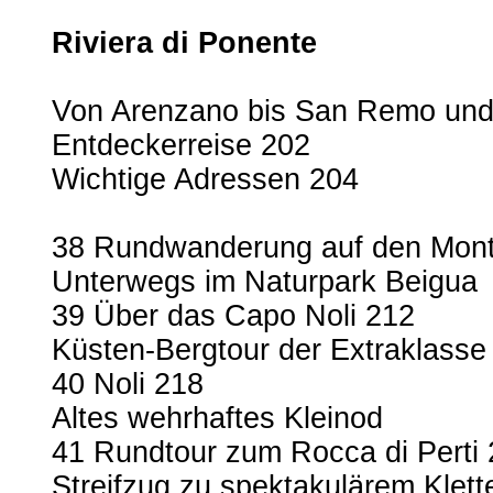
Riviera di Ponente
Von Arenzano bis San Remo und 
Entdeckerreise 202
Wichtige Adressen 204
38 Rundwanderung auf den Mon
Unterwegs im Naturpark Beigua
39 Über das Capo Noli 212
Küsten-Bergtour der Extraklasse
40 Noli 218
Altes wehrhaftes Kleinod
41 Rundtour zum Rocca di Perti
Streifzug zu spektakulärem Klett