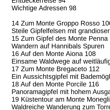
Entdeckerreise 94
Wichtige Adressen 98
14 Zum Monte Groppo Rosso 10
Steile Gipfelfelsen mit grandiose
15 Zum Gipfel des Monte Penna
Wandern auf Hannibals Spuren
16 Auf den Monte Aiona 108
Einsame Waldwege auf weitläufi
17 Zum Monte Bregaceto 112
Ein Aussichtsgipfel mit Bademögl
18 Auf den Monte Porcile 116
Panoramagipfel mit hohem Ausg
19 Küstentour am Monte Monegl
Waldreiche Wanderung zum Torre