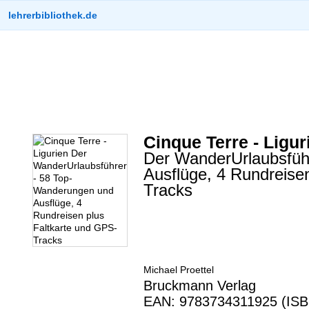
lehrerbibliothek.de
Cinque Terre - Ligur
Der WanderUrlaubsfüh
Ausflüge, 4 Rundreise
Tracks
Michael Proettel
Bruckmann Verlag
EAN: 9783734311925 (ISB