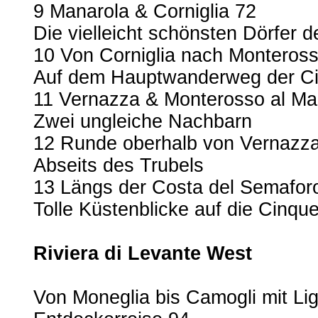
9 Manarola & Corniglia 72
Die vielleicht schönsten Dörfer d
10 Von Corniglia nach Monteros
Auf dem Hauptwanderweg der Ci
11 Vernazza & Monterosso al Ma
Zwei ungleiche Nachbarn
12 Runde oberhalb von Vernazz
Abseits des Trubels
13 Längs der Costa del Semafor
Tolle Küstenblicke auf die Cinque
Riviera di Levante West
Von Moneglia bis Camogli mit L