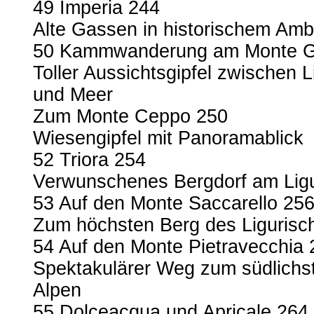
49 Imperia 244
Alte Gassen in historischem Amb
50 Kammwanderung am Monte G
Toller Aussichtsgipfel zwischen
und Meer
Zum Monte Ceppo 250
Wiesengipfel mit Panoramablick
52 Triora 254
Verwunschenes Bergdorf am Li
53 Auf den Monte Saccarello 25
Zum höchsten Berg des Liguris
54 Auf den Monte Pietravecchia 
Spektakulärer Weg zum südlichs
Alpen
55 Dolceacqua und Apricale 264