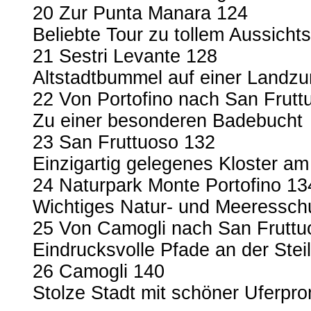
20 Zur Punta Manara 124
Beliebte Tour zu tollem Aussicht
21 Sestri Levante 128
Altstadtbummel auf einer Landz
22 Von Portofino nach San Frutt
Zu einer besonderen Badebucht
23 San Fruttuoso 132
Einzigartig gelegenes Kloster am
24 Naturpark Monte Portofino 13
Wichtiges Natur- und Meeressch
25 Von Camogli nach San Fruttu
Eindrucksvolle Pfade an der Stei
26 Camogli 140
Stolze Stadt mit schöner Uferp