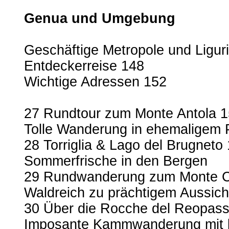
Genua und Umgebung
Geschäftige Metropole und Ligu
Entdeckerreise 148
Wichtige Adressen 152
27 Rundtour zum Monte Antola 
Tolle Wanderung in ehemaligem 
28 Torriglia & Lago del Brugneto
Sommerfrische in den Bergen
29 Rundwanderung zum Monte 
Waldreich zu prächtigem Aussicht
30 Über die Rocche del Reopas
Imposante Kammwanderung mit ku