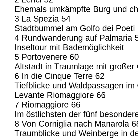
Ehemals umkämpfte Burg und cha
3 La Spezia 54
Stadtbummel am Golfo dei Poeti
4 Rundwanderung auf Palmaria 
Inseltour mit Bademöglichkeit
5 Portovenere 60
Altstadt in Traumlage mit großer
6 In die Cinque Terre 62
Tiefblicke und Waldpassagen im 
Levante Riomaggiore 66
7 Riomaggiore 66
Im östlichsten der fünf besonder
8 Von Corniglia nach Manarola 6
Traumblicke und Weinberge in d