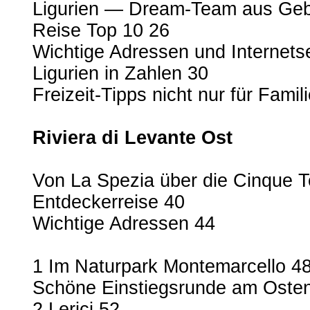
Ligurien — Dream-Team aus Geb
Reise Top 10 26
Wichtige Adressen und Internets
Ligurien in Zahlen 30
Freizeit-Tipps nicht nur für Famil
Riviera di Levante Ost
Von La Spezia über die Cinque T
Entdeckerreise 40
Wichtige Adressen 44
1 Im Naturpark Montemarcello 4
Schöne Einstiegsrunde am Osten
2 Lerici 52