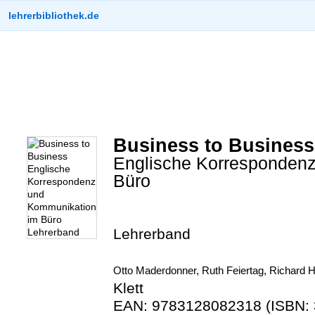
lehrerbibliothek.de
Business to Business
Englische Korresponden
Büro
Lehrerband
Otto Maderdonner, Ruth Feiertag, Richard 
Klett
EAN: 9783128082318 (ISBN: 