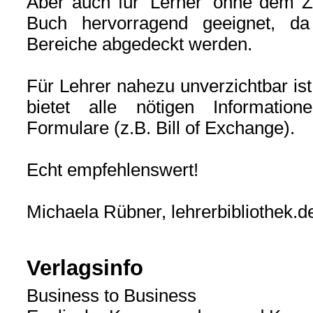
Aber auch für 'Lerner' ohne dem Zi
Buch hervorragend geeignet, da
Bereiche abgedeckt werden.
Für Lehrer nahezu unverzichtbar is
bietet alle nötigen Informatio
Formulare (z.B. Bill of Exchange).
Echt empfehlenswert!
Michaela Rübner, lehrerbibliothek.d
Verlagsinfo
Business to Business