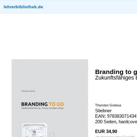
lehrerbibliothek.de
Branding to 
Zukunftsfähiges B
Thorsten Greinus
Stiebner
EAN: 9783830714347
200 Seiten, hardcove
EUR 34,90