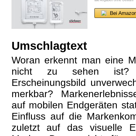
alle Angaben ohne Gewähr
Bei Amazon
Umschlagtext
Woran erkennt man eine M
nicht zu sehen ist
Erscheinungsbild unverwec
merkbar? Markenerlebnis
auf mobilen Endgeräten stat
Einfluss auf die Markenko
zuletzt auf das visuelle E