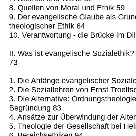
8. Quellen von Moral und Ethik 59
9. Der evangelische Glaube als Grun
theologischer Ethik 64
10. Verantwortung - die Brücke im D
II. Was ist evangelische Sozialethik
73
1. Die Anfänge evangelischer Soziale
2. Die Soziallehren von Ernst Troelts
3. Die Alternative: Ordnungstheologie
Begründung 83
4. Ansätze zur Überwindung der Alter
5. Theologie der Gesellschaft bei He
6. Bereichsethiken 94