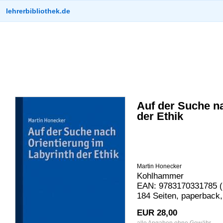
lehrerbibliothek.de
Auf der Suche na
der Ethik
Martin Honecker
Kohlhammer
EAN: 9783170331785 (
184 Seiten, paperback
EUR 28,00