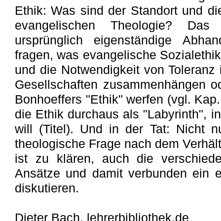
Ethik: Was sind der Standort und di
evangelischen Theologie? Da
ursprünglich eigenständige Abhan
fragen, was evangelische Sozialethi
und die Notwendigkeit von Toleranz 
Gesellschaften zusammenhängen ode
Bonhoeffers "Ethik" werfen (vgl. Kap.
die Ethik durchaus als "Labyrinth", i
will (Titel). Und in der Tat: Nicht n
theologische Frage nach dem Verhält
ist zu klären, auch die verschied
Ansätze und damit verbunden ein et
diskutieren.
Dieter Bach, lehrerbibliothek.de