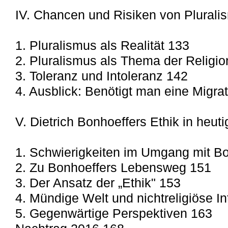
IV. Chancen und Risiken von Plurali
1. Pluralismus als Realität 133
2. Pluralismus als Thema der Religio
3. Toleranz und Intoleranz 142
4. Ausblick: Benötigt man eine Migra
V. Dietrich Bonhoeffers Ethik in heut
1. Schwierigkeiten im Umgang mit B
2. Zu Bonhoeffers Lebensweg 151
3. Der Ansatz der „Ethik" 153
4. Mündige Welt und nichtreligiöse In
5. Gegenwärtige Perspektiven 163