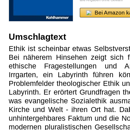
alle Angaben ohne Gewähr
Bei Amazon k
Umschlagtext
Ethik ist scheinbar etwas Selbstvers
Bei näherem Hinsehen zeigt sich f
ethische Fragestellungen und A
Irrgarten, ein Labyrinth führen k
Problemfelder theologischer Ethik u
Labyrinth. Er erörtert Grundfragen th
was evangelische Sozialethik ausm
Kirche und Welt - ihren Ort hat. Da
unhintergehbares Faktum und die Not
modernen pluralistischen Gesellsc