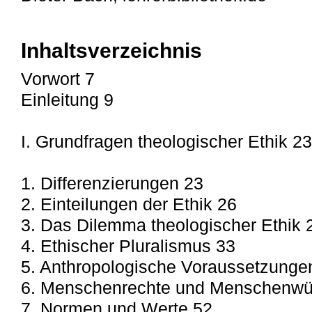
Inhaltsverzeichnis
Vorwort 7
Einleitung 9
I. Grundfragen theologischer Ethik 23
1. Differenzierungen 23
2. Einteilungen der Ethik 26
3. Das Dilemma theologischer Ethik 
4. Ethischer Pluralismus 33
5. Anthropologische Voraussetzunge
6. Menschenrechte und Menschenwü
7. Normen und Werte 52