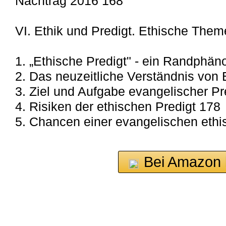
Nachtrag 2016 168
VI. Ethik und Predigt. Ethische Them
1. „Ethische Predigt" - ein Randphä
2. Das neuzeitliche Verständnis von 
3. Ziel und Aufgabe evangelischer Pr
4. Risiken der ethischen Predigt 178
5. Chancen einer evangelischen ethi
Bei Amazon 