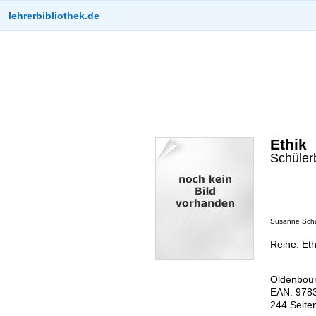
lehrerbibliothek.de
Ethik
Schüler
Susanne Schul
Reihe: Eth
Oldenbour
EAN: 9783
244 Seite