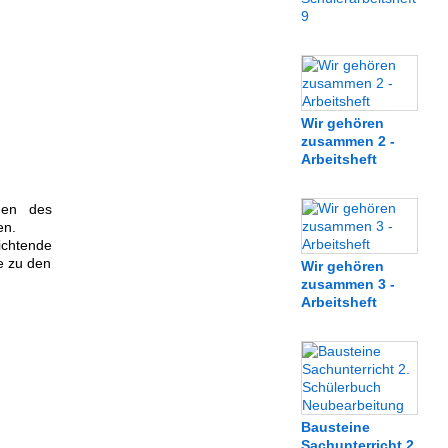
9
Wir gehören
zusammen 2 -
Arbeitsheft
gen des
en.
ichtende
e zu den
Wir gehören
zusammen 3 -
Arbeitsheft
Bausteine
Sachunterricht 2.